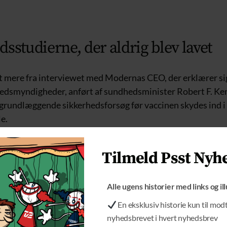
sstudierne, der aldrig blev lavet
dt mere fra interviewet med Modernas CEO, der erklærer sig 
edsmyndigheder, anført af sundhedsminister Robert F. Ken
m grundlæggende sikkerhedsforsøg før vaccinen skydes ind i
e.
dy Jr. har længe udtrykt skarp kritik af de sikkerhedsforsø
Tilmeld Psst Nyh
e – der dannede baggrund for mange af de vacciner, der in
onsprogram, før RFK Jr. kom til.
Alle ugens historier med links og il
ns organisation Children’s Health Defense og advokater som
En eksklusiv historie kun til mod
ange hævdet, at ingen af vaccinerne i det amerikanske
nyhedsbrevet i hvert nyhedsbrev
onsprogram (CDC’s childhood schedule) er blevet testet i 