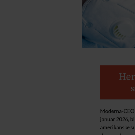
Her
S
Moderna-CEO S
januar 2026, bl
amerikanske s