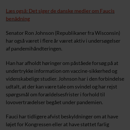
Læs også: Det siger de danske medier om Faucis
benådning
Senator Ron Johnson (Republikaner fra Wisconsin)
har også været i flere år været aktiv i undersøgelser
af pandemihåndteringen.
Han har afholdt høringer om påståede forsøg på at
undertrykke information om vaccine-sikkerhed og
videnskabelige studier. Johnson har i den forbindelse
udtalt, at der kan være tale om svindel og har rejst
spørgsmål om forældelsesfrister i forhold til
lovovertrædelser begået under pandemien.
Fauci har tidligere afvist beskyldninger om at have
løjet for Kongressen eller at have støttet farlig