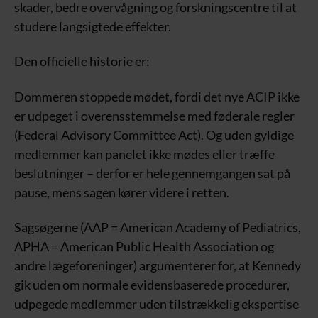
skader, bedre overvågning og forskningscentre til at
studere langsigtede effekter.
Den officielle historie er:
Dommeren stoppede mødet, fordi det nye ACIP ikke
er udpeget i overensstemmelse med føderale regler
(Federal Advisory Committee Act). Og uden gyldige
medlemmer kan panelet ikke mødes eller træffe
beslutninger – derfor er hele gennemgangen sat på
pause, mens sagen kører videre i retten.
Sagsøgerne (AAP = American Academy of Pediatrics,
APHA = American Public Health Association og
andre lægeforeninger) argumenterer for, at Kennedy
gik uden om normale evidensbaserede procedurer,
udpegede medlemmer uden tilstrækkelig ekspertise