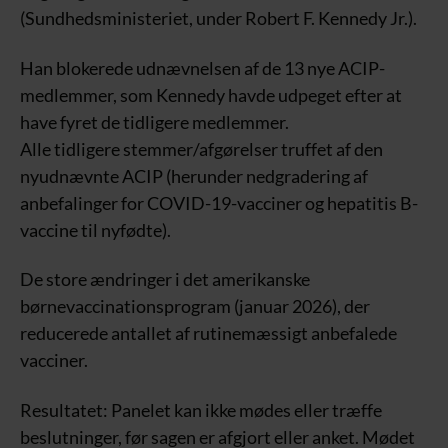
(Sundhedsministeriet, under Robert F. Kennedy Jr.).
Han blokerede udnævnelsen af de 13 nye ACIP-
medlemmer, som Kennedy havde udpeget efter at
have fyret de tidligere medlemmer.
Alle tidligere stemmer/afgørelser truffet af den
nyudnævnte ACIP (herunder nedgradering af
anbefalinger for COVID-19-vacciner og hepatitis B-
vaccine til nyfødte).
De store ændringer i det amerikanske
børnevaccinationsprogram (januar 2026), der
reducerede antallet af rutinemæssigt anbefalede
vacciner.
Resultatet: Panelet kan ikke mødes eller træffe
beslutninger, før sagen er afgjort eller anket. Mødet