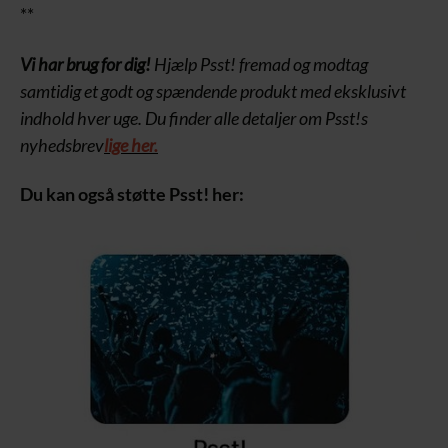
**
Vi har brug for dig!
Hjælp Psst! fremad og modtag
samtidig et godt og spændende produkt med eksklusivt
indhold hver uge. Du finder alle detaljer om Psst!s
nyhedsbrev
lige her.
Du kan også støtte Psst! her: