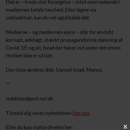
Det er – trods stor forargelse – intet overraskende i
mediernes totale tavshed. Eller løgne via
udeladelser, kan du vel også kalde det.
Medierne – og mediernes ejere – står for en dybt
korrupt, ødelagt, stærkt propagandistisk dækning af
Covid-19, og alt, hvad der hører ind under det emne.
Hvilket ikke er så lidt.
Den linje ændres ikke. Uanset hvad. Manus.
**
redaktion@psst-nyt.dk
Tilmeld dig vores nyhedsbrev
lige her.
Eller du kan støtte direkte her: