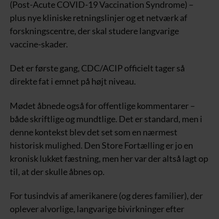
(Post-Acute COVID-19 Vaccination Syndrome) –
plus nye kliniske retningslinjer og et netværk af
forskningscentre, der skal studere langvarige
vaccine-skader.
Det er første gang, CDC/ACIP officielt tager så
direkte fat i emnet på højt niveau.
Mødet åbnede også for offentlige kommentarer –
både skriftlige og mundtlige. Det er standard, men i
denne kontekst blev det set som en nærmest
historisk mulighed. Den Store Fortælling er jo en
kronisk lukket fæstning, men her var der altså lagt op
til, at der skulle åbnes op.
For tusindvis af amerikanere (og deres familier), der
oplever alvorlige, langvarige bivirkninger efter