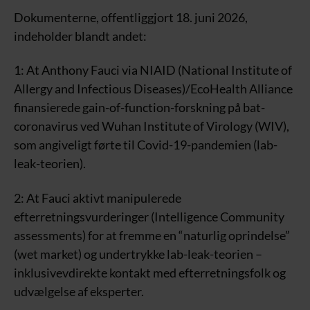
Dokumenterne, offentliggjort 18. juni 2026,
indeholder blandt andet:
1: At Anthony Fauci via NIAID (National Institute of
Allergy and Infectious Diseases)/EcoHealth Alliance
finansierede gain-of-function-forskning på bat-
coronavirus ved Wuhan Institute of Virology (WIV),
som angiveligt førte til Covid-19-pandemien (lab-
leak-teorien).
2: At Fauci aktivt manipulerede
efterretningsvurderinger (Intelligence Community
assessments) for at fremme en “naturlig oprindelse”
(wet market) og undertrykke lab-leak-teorien –
inklusivevdirekte kontakt med efterretningsfolk og
udvælgelse af eksperter.