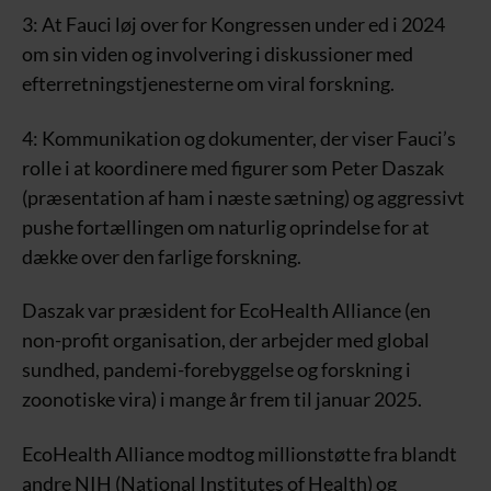
3: At Fauci løj over for Kongressen under ed i 2024
om sin viden og involvering i diskussioner med
efterretningstjenesterne om viral forskning.
4: Kommunikation og dokumenter, der viser Fauci’s
rolle i at koordinere med figurer som Peter Daszak
(præsentation af ham i næste sætning) og aggressivt
pushe fortællingen om naturlig oprindelse for at
dække over den farlige forskning.
Daszak var præsident for EcoHealth Alliance (en
non-profit organisation, der arbejder med global
sundhed, pandemi-forebyggelse og forskning i
zoonotiske vira) i mange år frem til januar 2025.
EcoHealth Alliance modtog millionstøtte fra blandt
andre NIH (National Institutes of Health) og