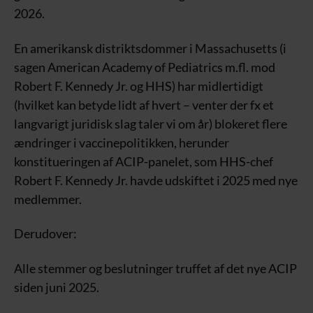
2026.
En amerikansk distriktsdommer i Massachusetts (i
sagen American Academy of Pediatrics m.fl. mod
Robert F. Kennedy Jr. og HHS) har midlertidigt
(hvilket kan betyde lidt af hvert – venter der fx et
langvarigt juridisk slag taler vi om år) blokeret flere
ændringer i vaccinepolitikken, herunder
konstitueringen af ACIP-panelet, som HHS-chef
Robert F. Kennedy Jr. havde udskiftet i 2025 med nye
medlemmer.
Derudover:
Alle stemmer og beslutninger truffet af det nye ACIP
siden juni 2025.