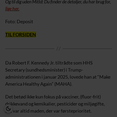
Og til dig uden MitId: Du finder de detaljer, du har brug for,
lige her.
Foto: Deposit
TIL FORSIDEN
Da Robert F. Kennedy Jr. tiltrådte som HHS
Secretary (sundhedsminister) i Trump-
administrationen i januar 2025, lovede han at “Make
America Healthy Again” (MAHA).
Det betød ikke kun fokus på vacciner, (fluor-frit)
drikkevand og kemikalier, pesticider og miljøgifte,
det var altid maden, der var førsteprioritet.