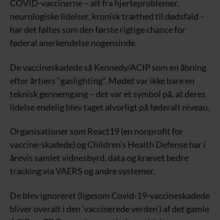
COVID-vaccinerne – alt fra hjerteproblemer,
neurologiske lidelser, kronisk træthed til dødsfald –
har det føltes som den første rigtige chance for
føderal anerkendelse nogensinde.
De vaccineskadede så Kennedy/ACIP som en åbning
efter årtiers “gaslighting”. Mødet var ikke bare en
teknisk gennemgang – det var et symbol på, at deres
lidelse endelig blev taget alvorligt på føderalt niveau.
Organisationer som React19 (en nonprofit for
vaccine-skadede) og Children’s Health Defense har i
årevis samlet vidnesbyrd, data og krævet bedre
tracking via VAERS og andre systemer.
De blev ignoreret (ligesom Covid-19-vaccineskadede
bliver overalt i den ’vaccinerede verden’) af det gamle