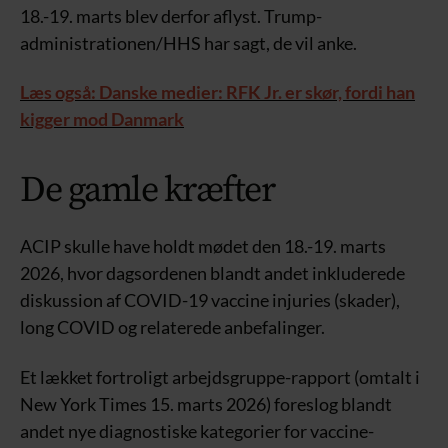
18.-19. marts blev derfor aflyst. Trump-
administrationen/HHS har sagt, de vil anke.
Læs også: Danske medier: RFK Jr. er skør, fordi han
kigger mod Danmark
De gamle kræfter
ACIP skulle have holdt mødet den 18.-19. marts
2026, hvor dagsordenen blandt andet inkluderede
diskussion af COVID-19 vaccine injuries (skader),
long COVID og relaterede anbefalinger.
Et lækket fortroligt arbejdsgruppe-rapport (omtalt i
New York Times 15. marts 2026) foreslog blandt
andet nye diagnostiske kategorier for vaccine-