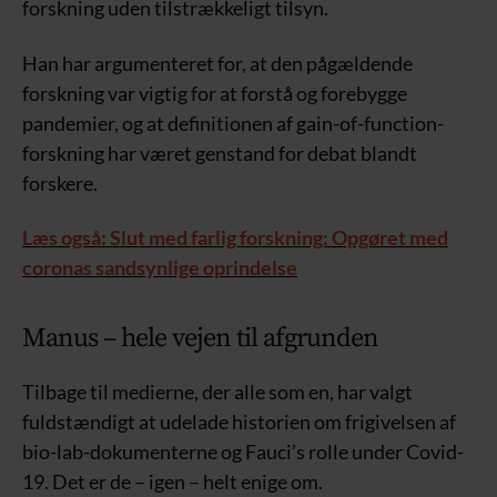
forskning uden tilstrækkeligt tilsyn.
Han har argumenteret for, at den pågældende
forskning var vigtig for at forstå og forebygge
pandemier, og at definitionen af gain-of-function-
forskning har været genstand for debat blandt
forskere.
Læs også: Slut med farlig forskning: Opgøret med
coronas sandsynlige oprindelse
Manus – hele vejen til afgrunden
Tilbage til medierne, der alle som en, har valgt
fuldstændigt at udelade historien om frigivelsen af
bio-lab-dokumenterne og Fauci’s rolle under Covid-
19. Det er de – igen – helt enige om.