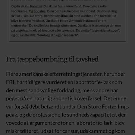
Fra tæppebombning til tavshed
Flere amerikanske efterretningstjenester, herunder
FBI, har tidligere vurderet en laboratorie-læk som
den mest sandsynlige forklaring, mens andre har
peget på en naturlig zoonotisk overførsel. Det emne
var (også) dybt betændt under Den Store Fortællings
peak, og de professionelle sundhedskapaciteter, der
vovede at argumentere for en laboratorie-læk, blev
miskrediteret, udsat for censur, udskammet og kom