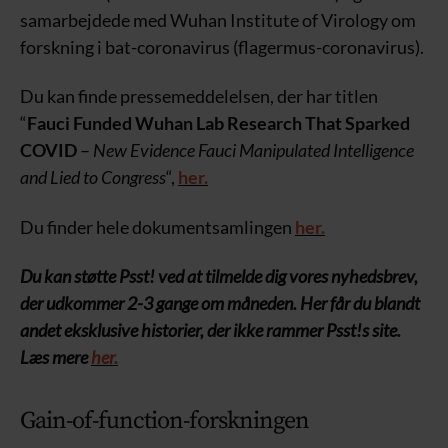
samarbejdede med Wuhan Institute of Virology om
forskning i bat-coronavirus (flagermus-coronavirus).
Du kan finde pressemeddelelsen, der har titlen
“
Fauci Funded Wuhan Lab Research That Sparked
COVID
–
New Evidence Fauci Manipulated Intelligence
and Lied to Congress
“,
her.
Du finder hele dokumentsamlingen
her.
Du kan støtte Psst! ved at tilmelde dig vores nyhedsbrev,
der udkommer 2-3 gange om måneden. Her får du blandt
andet eksklusive historier, der ikke rammer Psst!s site.
Læs mere
her.
Gain-of-function-forskningen