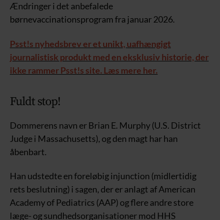
Ændringer i det anbefalede
børnevaccinationsprogram fra januar 2026.
Psst!s nyhedsbrev er et unikt, uafhængigt
journalistisk produkt med en eksklusiv historie, der
ikke rammer Psst!s site. Læs mere her.
Fuldt stop!
Dommerens navn er Brian E. Murphy (U.S. District
Judge i Massachusetts), og den magt har han
åbenbart.
Han udstedte en foreløbig injunction (midlertidig
rets beslutning) i sagen, der er anlagt af American
Academy of Pediatrics (AAP) og flere andre store
læge- og sundhedsorganisationer mod HHS