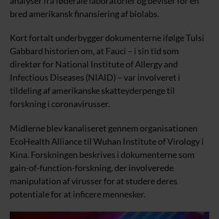
analyser fra føderale laboratorier og beviser for en
bred amerikansk finansiering af biolabs.
Kort fortalt underbygger dokumenterne ifølge Tulsi
Gabbard historien om, at Fauci – i sin tid som
direktør for National Institute of Allergy and
Infectious Diseases (NIAID) – var involveret i
tildeling af amerikanske skatteyderpenge til
forskning i coronavirusser.
Midlerne blev kanaliseret gennem organisationen
EcoHealth Alliance til Wuhan Institute of Virology i
Kina. Forskningen beskrives i dokumenterne som
gain-of-function-forskning, der involverede
manipulation af virusser for at studere deres
potentiale for at inficere mennesker.