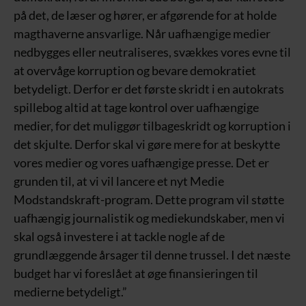
på det, de læser og hører, er afgørende for at holde
magthaverne ansvarlige. Når uafhængige medier
nedbygges eller neutraliseres, svækkes vores evne til
at overvåge korruption og bevare demokratiet
betydeligt. Derfor er det første skridt i en autokrats
spillebog altid at tage kontrol over uafhængige
medier, for det muliggør tilbageskridt og korruption i
det skjulte. Derfor skal vi gøre mere for at beskytte
vores medier og vores uafhængige presse. Det er
grunden til, at vi vil lancere et nyt Medie
Modstandskraft-program. Dette program vil støtte
uafhængig journalistik og mediekundskaber, men vi
skal også investere i at tackle nogle af de
grundlæggende årsager til denne trussel. I det næste
budget har vi foreslået at øge finansieringen til
medierne betydeligt.”