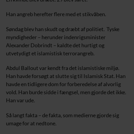
Han angreb herefter flere med et stikvåben.
Søndag blev han skudt og dræbt af politiet. Tyske
myndigheder – herunder indenrigsminister
Alexander Dobrindt – kaldte det hurtigt og
utvetydigt et islamistisk terrorangreb.
Abdul Ballout var kendt fra det islamistiske miljø.
Han havde forsøgt at slutte sig til Islamisk Stat. Han
havde en tidligere dom for forberedelse af alvorlig
vold. Han burde sidde i fængsel, men gjorde det ikke.
Han var ude.
Så langt fakta – de fakta, som medierne gjorde sig
umage for at nedtone.