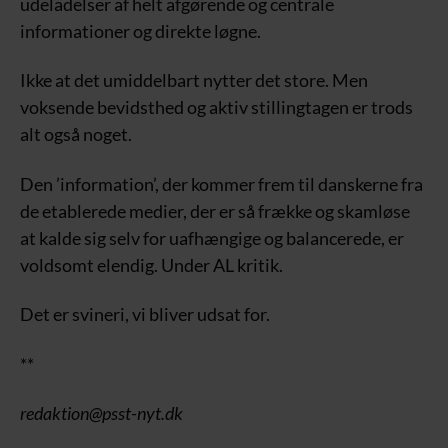
udeladelser af helt afgørende og centrale
informationer og direkte løgne.
Ikke at det umiddelbart nytter det store. Men
voksende bevidsthed og aktiv stillingtagen er trods
alt også noget.
Den ’information’, der kommer frem til danskerne fra
de etablerede medier, der er så frække og skamløse
at kalde sig selv for uafhængige og balancerede, er
voldsomt elendig. Under AL kritik.
Det er svineri, vi bliver udsat for.
**
redaktion@psst-nyt.dk