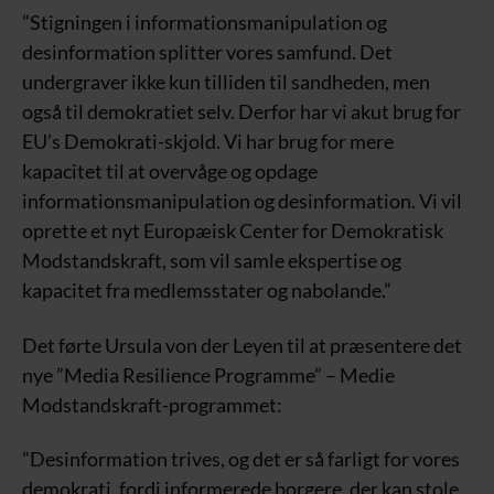
”Stigningen i informationsmanipulation og
desinformation splitter vores samfund. Det
undergraver ikke kun tilliden til sandheden, men
også til demokratiet selv. Derfor har vi akut brug for
EU’s Demokrati-skjold. Vi har brug for mere
kapacitet til at overvåge og opdage
informationsmanipulation og desinformation. Vi vil
oprette et nyt Europæisk Center for Demokratisk
Modstandskraft, som vil samle ekspertise og
kapacitet fra medlemsstater og nabolande.”
Det førte Ursula von der Leyen til at præsentere det
nye ”Media Resilience Programme” – Medie
Modstandskraft-programmet:
”Desinformation trives, og det er så farligt for vores
demokrati, fordi informerede borgere, der kan stole