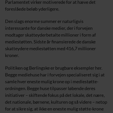
Parlamentet virker motiverede for at hæve det
foreslåede beløb yderligere.
Den slags enorme summer er naturligvis
interessante for danske medier, der i forvejen
modtager skatteyderbetalte millioner i form af
mediestøtten. Sidste år finansierede de danske
skatteydere mediestøtten med 416,7 millioner
kroner.
Politiken og Berlingske er brugbare eksempler her.
Begge mediehuse har i forvejen specialiseret sig i at
samle hver eneste mulig krone op i mediestøtte-
ordningen. Begge huse tilpasser løbende deres
initiativer – skiftende fokus på det lokale, det nære,
det nationale, børnene, kulturen og så videre – netop
for at sikre sig, at ikke en eneste mulig støtte-krone