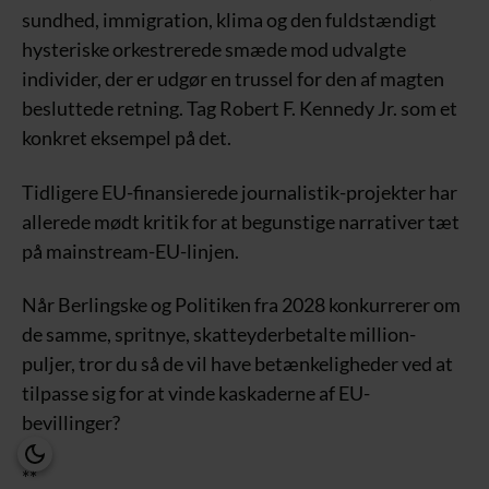
sundhed, immigration, klima og den fuldstændigt
hysteriske orkestrerede smæde mod udvalgte
individer, der er udgør en trussel for den af magten
besluttede retning. Tag Robert F. Kennedy Jr. som et
konkret eksempel på det.
Tidligere EU-finansierede journalistik-projekter har
allerede mødt kritik for at begunstige narrativer tæt
på mainstream-EU-linjen.
Når Berlingske og Politiken fra 2028 konkurrerer om
de samme, spritnye, skatteyderbetalte million-
puljer, tror du så de vil have betænkeligheder ved at
tilpasse sig for at vinde kaskaderne af EU-
bevillinger?
**