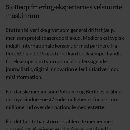
Støtteoptimering-eksperternes velsmurte
maskinrum
Støtten bliver ikke givet som generel driftshjælp,
men som projektbaserede tilskud. Medier skal typisk
indgå i internationale konsortier med partnere fra
flere EU-lande. Projekterne kan for eksempel handle
for eksempel om tværnational undersøgende
journalistik, digital innovation eller initiativer mod
misinformation.
For danske medier som Politiken og Berlingske åbner
det nye vindue enestående muligheder for at score
millioner ud over den nationale mediestøtte.
For det første har større, etablerede medier med
ansøgningsafdelinger en klar fordel, og vi ved jo