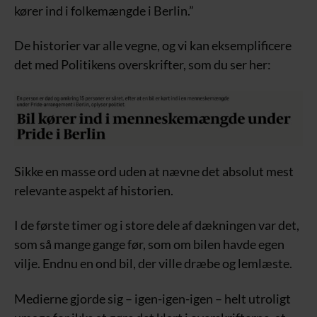
kører ind i folkemængde i Berlin.”
De historier var alle vegne, og vi kan eksemplificere
det med Politikens overskrifter, som du ser her:
Sikke en masse ord uden at nævne det absolut mest
relevante aspekt af historien.
I de første timer og i store dele af dækningen var det,
som så mange gange før, som om bilen havde egen
vilje. Endnu en ond bil, der ville dræbe og lemlæste.
Medierne gjorde sig – igen-igen-igen – helt utroligt