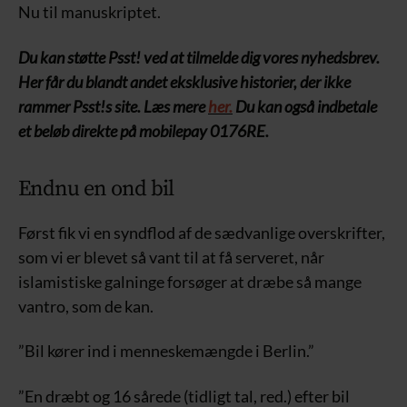
Nu til manuskriptet.
Du kan støtte Psst! ved at tilmelde dig vores nyhedsbrev.
Her får du blandt andet eksklusive historier, der ikke
rammer Psst!s site. Læs mere
her.
Du kan også indbetale
et beløb direkte på mobilepay 0176RE.
Endnu en ond bil
Først fik vi en syndflod af de sædvanlige overskrifter,
som vi er blevet så vant til at få serveret, når
islamistiske galninge forsøger at dræbe så mange
vantro, som de kan.
”Bil kører ind i menneskemængde i Berlin.”
”En dræbt og 16 sårede (tidligt tal, red.) efter bil