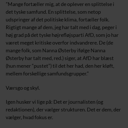
”Mange fortæller mig, at de oplever en splittelse i
det tyske samfund. En splittelse, som netop
udspringer af det politiske klima, fortæller folk.
Rigtigt mange af dem, jeg har talt med i dag, peger i
høj grad på det tyske højrefløjsparti AfD, som jo har
været meget kritiske overfor indvandrere. De (de
mange folk, som Nanna Østerby ifølge Nanna
Østerby har talt med, red.) siger, at AfD har blæst
(hun mener ”pustet”) til det her had, den her kløft,
mellem forskellige samfundsgrupper.”
Værsgo og skyl.
Igen husker vi lige på: Det er journalisten (og
redaktionen), der vælger strukturen. Det er dem, der
vælger, hvad fokus er.