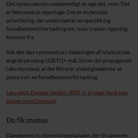
Det synes næsten unødvendigt at sige det, men: Det
er ikke neutral reportage. Det er en bevidst
prioritering, der understøtter en specifik (og
forudbestemt) fortælling om, hvor truslen ’egentlig’
kommer fra.
Når det sker systematisk i dækningen af islamistiske
angreb på netop LGBTQ+-mål, bliver det propaganda
i den forstand, at det filtrerer virkeligheden for at
passe ind i en forudbestemt fortælling.
Læs også: Danske medier: RFK Jr. er skør, fordi han
kigger mod Danmark
Du fik manus
Danskernes to store nyhedskanaler, der til sammen