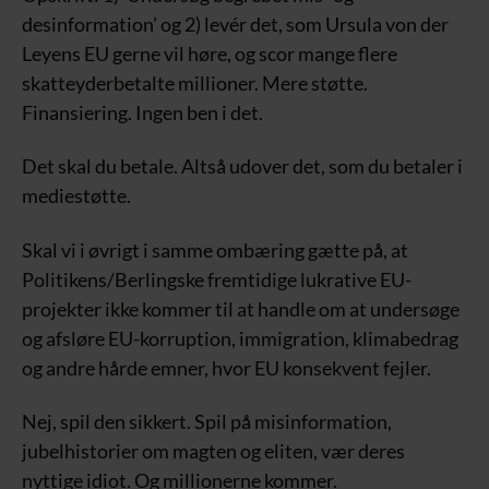
desinformation’ og 2) levér det, som Ursula von der
Leyens EU gerne vil høre, og scor mange flere
skatteyderbetalte millioner. Mere støtte.
Finansiering. Ingen ben i det.
Det skal du betale. Altså udover det, som du betaler i
mediestøtte.
Skal vi i øvrigt i samme ombæring gætte på, at
Politikens/Berlingske fremtidige lukrative EU-
projekter ikke kommer til at handle om at undersøge
og afsløre EU-korruption, immigration, klimabedrag
og andre hårde emner, hvor EU konsekvent fejler.
Nej, spil den sikkert. Spil på misinformation,
jubelhistorier om magten og eliten, vær deres
nyttige idiot. Og millionerne kommer.