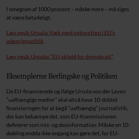
I omegnen af 1000 procent – måske mere – må siges
at være betydeligt.
Læs også: Ursula: Væk med vetoretten i EU’s
udenrigspolitik
Læs også: Ursulas ”EU-skjold for demokrati”
Eksemplerne Berlingske og Politiken
De EU-finansierede og ifølge Ursula von der Leyen
”uafhængige medier” skal altså have 10-doblet
finansieringen for at begå ”uafhængig” journalistik,
der kan bekæmpe det, som EU-Kommissionen
definerer som mis- og desinformation. Måske en 10-
dobling endda ikke engang kan gøre det, for EU-