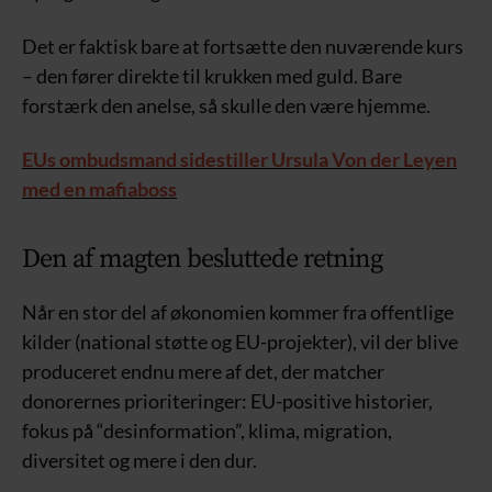
Det er faktisk bare at fortsætte den nuværende kurs
– den fører direkte til krukken med guld. Bare
forstærk den anelse, så skulle den være hjemme.
EUs ombudsmand sidestiller Ursula Von der Leyen
med en mafiaboss
Den af magten besluttede retning
Når en stor del af økonomien kommer fra offentlige
kilder (national støtte og EU-projekter), vil der blive
produceret endnu mere af det, der matcher
donorernes prioriteringer: EU-positive historier,
fokus på “desinformation”, klima, migration,
diversitet og mere i den dur.