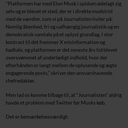
“Platformen har med Elon Musk i spidsen ødelagt sig
selv og er blevet et sted, der er i direkte modstrid
med de værdier, som vi på Journalisten hviler på:
Nemlig åbenhed, fri og uafhængig journalistik og en
demokratisk samtale på et oplyst grundlag. I stor
kontrast til det fremmer X misinformation og
hadtale, og platformen er det seneste års tid blevet
oversvømmet af underlødigt indhold, hvor der
efterhånden er langt mellem de oplysende og ægte
engagerende posts,” skriver den ansvarshavende
chefredaktør.
Men lad os komme tilbage til, at “Journalisten” aldrig
havde et problem med Twitter før Musks køb.
Det er bemærkelsesværdigt.