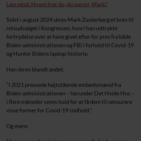
Læs også: Hvem tror du, du narrer, Mark?
Sidst i august 2024 skrev Mark Zuckerberg et brev til
retsudvalget i Kongressen, hvori han udtrykte
fortrydelse over at have givet efter for pres fra både
Biden-administrationen og FBI i forhold til Covid-19
og Hunter Bidens laptop-historie.
Han skrev blandt andet:
”I 2021 pressede højtstående embedsmænd fra
Biden-administrationen – herunder Det Hvide Hus –
i flere måneder vores hold for at få dem til censurere
visse former for Covid-19-indhold.”
Og mere: