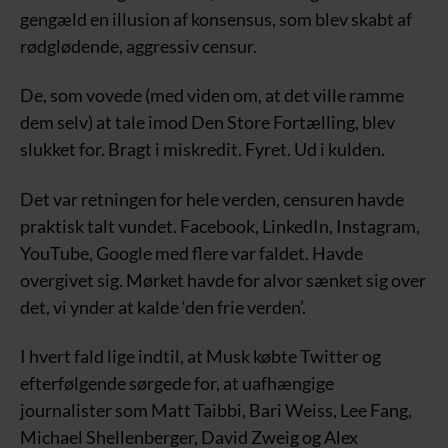
gengæld en illusion af konsensus, som blev skabt af
rødglødende, aggressiv censur.
De, som vovede (med viden om, at det ville ramme
dem selv) at tale imod Den Store Fortælling, blev
slukket for. Bragt i miskredit. Fyret. Ud i kulden.
Det var retningen for hele verden, censuren havde
praktisk talt vundet. Facebook, LinkedIn, Instagram,
YouTube, Google med flere var faldet. Havde
overgivet sig. Mørket havde for alvor sænket sig over
det, vi ynder at kalde ‘den frie verden’.
I hvert fald lige indtil, at Musk købte Twitter og
efterfølgende sørgede for, at uafhængige
journalister som Matt Taibbi, Bari Weiss, Lee Fang,
Michael Shellenberger, David Zweig og Alex