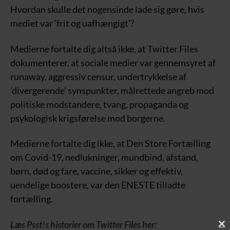
Hvordan skulle det nogensinde lade sig gøre, hvis
mediet var ‘frit og uafhængigt’?
Medierne fortalte dig altså ikke, at Twitter Files
dokumenterer, at sociale medier var gennemsyret af
runaway, aggressiv censur, undertrykkelse af
’divergerende’ synspunkter, målrettede angreb mod
politiske modstandere, tvang, propaganda og
psykologisk krigsførelse mod borgerne.
Medierne fortalte dig ikke, at Den Store Fortælling
om Covid-19, nedlukninger, mundbind, afstand,
børn, død og fare, vaccine, sikker og effektiv,
uendelige boostere, var den ENESTE tilladte
fortælling.
Læs Psst!s historier om Twitter Files her: