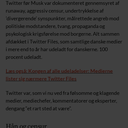
Twitter før Musk var dokumenteret gennemsyret af
runaway, aggressiv censur, undertrykkelse af
’divergerende’ synspunkter, målrettede angreb mod
politiske modstandere, tvang, propaganda og
psykologisk krigsførelse mod borgerne. Alt sammen
afdækket i Twitter Files, som samtlige danske medier
i mere end to år har udeladt for danskerne. 100
procent udeladt.
Læs også: Kongen af alle udeladelser: Medierne
lister sig nærmere Twitter Files
Twitter var, som vi nu ved fra følsomme og klagende
medier, mediechefer, kommentatorer og eksperter,
dengang “et rart sted at være”.
Hån og censur