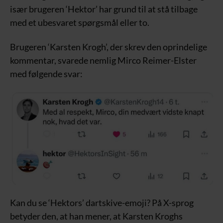
især brugeren ‘Hektor’ har grund til at stå tilbage
med et ubesvaret spørgsmål eller to.
Brugeren ‘Karsten Krogh’, der skrev den oprindelige
kommentar, svarede nemlig Mirco Reimer-Elster
med følgende svar:
Kan du se ‘Hektors’ dartskive-emoji? På X-sprog
betyder den, at han mener, at Karsten Kroghs