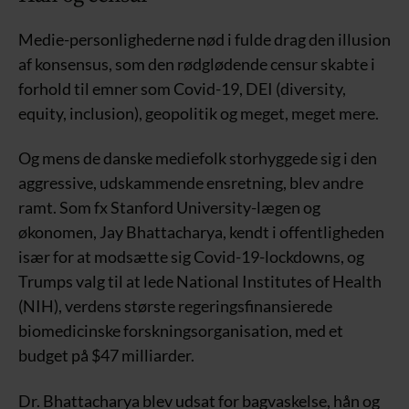
Medie-personlighederne nød i fulde drag den illusion
af konsensus, som den rødglødende censur skabte i
forhold til emner som Covid-19, DEI (diversity,
equity, inclusion), geopolitik og meget, meget mere.
Og mens de danske mediefolk storhyggede sig i den
aggressive, udskammende ensretning, blev andre
ramt. Som fx Stanford University-lægen og
økonomen, Jay Bhattacharya, kendt i offentligheden
især for at modsætte sig Covid-19-lockdowns, og
Trumps valg til at lede National Institutes of Health
(NIH), verdens største regeringsfinansierede
biomedicinske forskningsorganisation, med et
budget på $47 milliarder.
Dr. Bhattacharya blev udsat for bagvaskelse, hån og