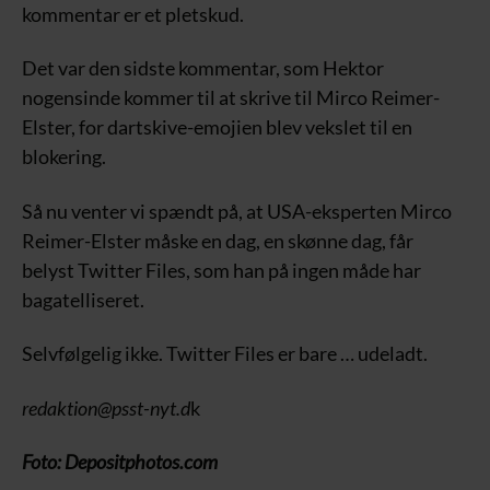
kommentar er et pletskud.
Det var den sidste kommentar, som Hektor
nogensinde kommer til at skrive til Mirco Reimer-
Elster, for dartskive-emojien blev vekslet til en
blokering.
Så nu venter vi spændt på, at USA-eksperten Mirco
Reimer-Elster måske en dag, en skønne dag, får
belyst Twitter Files, som han på ingen måde har
bagatelliseret.
Selvfølgelig ikke. Twitter Files er bare … udeladt.
redaktion@psst-nyt.d
k
Foto: Depositphotos.com