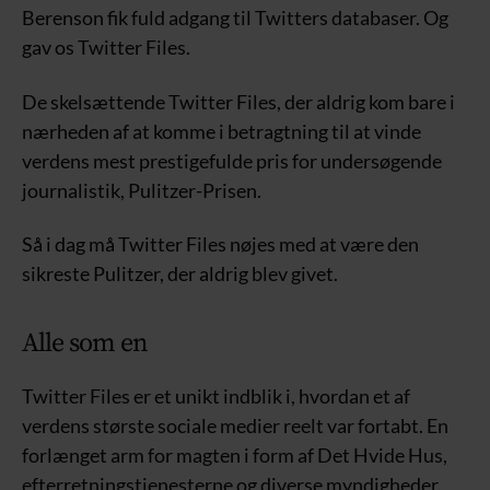
Berenson fik fuld adgang til Twitters databaser. Og
gav os Twitter Files.
De skelsættende Twitter Files, der aldrig kom bare i
nærheden af at komme i betragtning til at vinde
verdens mest prestigefulde pris for undersøgende
journalistik, Pulitzer-Prisen.
Så i dag må Twitter Files nøjes med at være den
sikreste Pulitzer, der aldrig blev givet.
Alle som en
Twitter Files er et unikt indblik i, hvordan et af
verdens største sociale medier reelt var fortabt. En
forlænget arm for magten i form af Det Hvide Hus,
efterretningstjenesterne og diverse myndigheder.