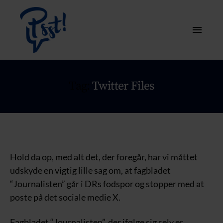
Tag:
Twitter Files
Hold da op, med alt det, der foregår, har vi måttet
udskyde en vigtig lille sag om, at fagbladet
“Journalisten” går i DRs fodspor og stopper med at
poste på det sociale medie X.
Fagbladet “Journalisten”, der ifølge sig selv er