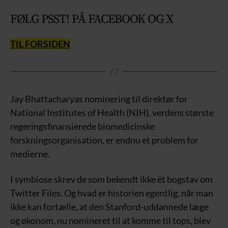
FØLG PSST! PÅ FACEBOOK OG X
TIL FORSIDEN
Jay Bhattacharyas nominering til direktør for
National Institutes of Health (NIH), verdens største
regeringsfinansierede biomedicinske
forskningsorganisation, er endnu et problem for
medierne.
I symbiose skrev de som bekendt ikke ét bogstav om
Twitter Files. Og hvad er historien egentlig, når man
ikke kan fortælle, at den Stanford-uddannede læge
og økonom, nu nomineret til at komme til tops, blev