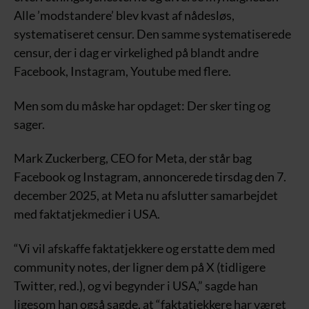
Alle ’modstandere’ blev kvast af nådesløs,
systematiseret censur. Den samme systematiserede
censur, der i dag er virkelighed på blandt andre
Facebook, Instagram, Youtube med flere.
Men som du måske har opdaget: Der sker ting og
sager.
Mark Zuckerberg, CEO for Meta, der står bag
Facebook og Instagram, annoncerede tirsdag den 7.
december 2025, at Meta nu afslutter samarbejdet
med faktatjekmedier i USA.
“Vi vil afskaffe faktatjekkere og erstatte dem med
community notes, der ligner dem på X (tidligere
Twitter, red.), og vi begynder i USA,” sagde han
ligesom han også sagde, at “faktatjekkere har været