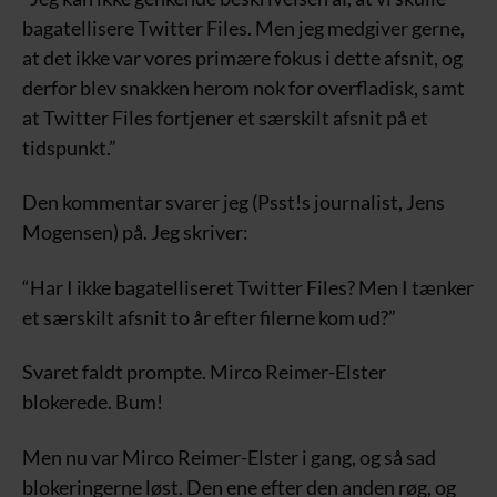
bagatellisere Twitter Files. Men jeg medgiver gerne,
at det ikke var vores primære fokus i dette afsnit, og
derfor blev snakken herom nok for overfladisk, samt
at Twitter Files fortjener et særskilt afsnit på et
tidspunkt.”
Den kommentar svarer jeg (Psst!s journalist, Jens
Mogensen) på. Jeg skriver:
“Har I ikke bagatelliseret Twitter Files? Men I tænker
et særskilt afsnit to år efter filerne kom ud?”
Svaret faldt prompte. Mirco Reimer-Elster
blokerede. Bum!
Men nu var Mirco Reimer-Elster i gang, og så sad
blokeringerne løst. Den ene efter den anden røg, og