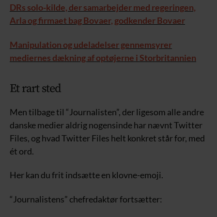
DRs solo-kilde, der samarbejder med regeringen,
Arla og firmaet bag Bovaer, godkender Bovaer
Manipulation og udeladelser gennemsyrer
mediernes dækning af optøjerne i Storbritannien
Et rart sted
Men tilbage til “Journalisten”, der ligesom alle andre
danske medier aldrig nogensinde har nævnt Twitter
Files, og hvad Twitter Files helt konkret står for, med
ét ord.
Her kan du frit indsætte en klovne-emoji.
“Journalistens” chefredaktør fortsætter: