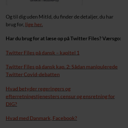
Og til dig uden MitId, du finder de detaljer, du har
brug for,
lige her.
Har du brug for at læse op på Twitter Files? Værsgo:
Twitter Files på dansk – kapitel 1
Twitter Files på dansk kap. 2: Sådan manipulerede
Twitter Covid-debatten
Hvad betyder regeringers og
efterretningstjenesters censur og ensretning for
DIG?
Hvad med Danmark, Facebook?