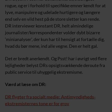
rogue, og er i forhold til specifikke emner kendt for at
lyve, manipulere og udelade hurtigere og længere
end selv en vild hest på de store sletter kan rende.
DR interviewer konstant DR, helt almindelige
journalister/korrespondenter volder dybt bizarre
‘minianalyser’, der kun har til hensigt at fortælle dig,
hvad du bør mene, ind alle vegne. Den er helt gal.
Det er bredt anerkendt. Og Psst! har i øvrigt ved flere
lejligheder belyst DRs opsigtsvækkende deroute fra
public service til uhyggelig ekstremisme.
Værd at læse om DR:
DR flygter fra socialt medie: Antimyndigheds-
ekstremisternes tone er for grov