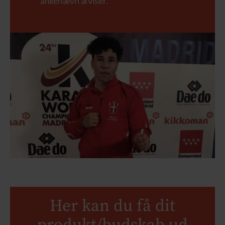
ankenævn afviser.
Her kan du få dit