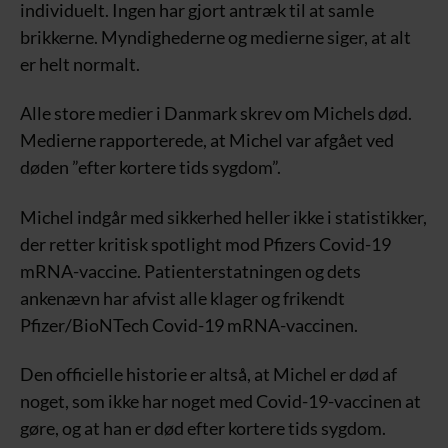
individuelt. Ingen har gjort antræk til at samle
brikkerne. Myndighederne og medierne siger, at alt
er helt normalt.
Alle store medier i Danmark skrev om Michels død.
Medierne rapporterede, at Michel var afgået ved
døden ”efter kortere tids sygdom”.
Michel indgår med sikkerhed heller ikke i statistikker,
der retter kritisk spotlight mod Pfizers Covid-19
mRNA-vaccine. Patienterstatningen og dets
ankenævn har afvist alle klager og frikendt
Pfizer/BioNTech Covid-19 mRNA-vaccinen.
Den officielle historie er altså, at Michel er død af
noget, som ikke har noget med Covid-19-vaccinen at
gøre, og at han er død efter kortere tids sygdom.