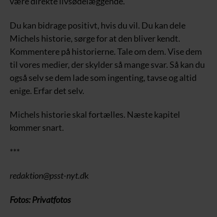
være direkte livsødelæggende.
Du kan bidrage positivt, hvis du vil. Du kan dele
Michels historie, sørge for at den bliver kendt.
Kommentere på historierne. Tale om dem. Vise dem
til vores medier, der skylder så mange svar. Så kan du
også selv se dem lade som ingenting, tavse og altid
enige. Erfar det selv.
Michels historie skal fortælles. Næste kapitel
kommer snart.
***
redaktion@psst-nyt.d
k
Fotos: Privatfotos