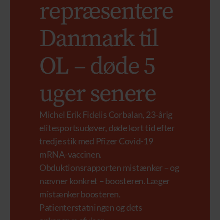
repræsentere
Danmark til
OL – døde 5
uger senere
Michel Erik Fidelis Corbalan, 23-årig
elitesportsudøver, døde kort tid efter
tredje stik med Pfizer Covid-19
mRNA-vaccinen.
Obduktionsrapporten mistænker – og
nævner konkret – boosteren. Læger
mistænker boosteren.
Patienterstatningen og dets