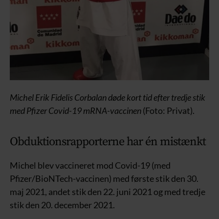
Michel Erik Fidelis Corbalan døde kort tid efter tredje stik
med Pfizer Covid-19 mRNA-vaccinen
(Foto: Privat).
Obduktionsrapporterne har én mistænkt
Michel blev vaccineret mod Covid-19 (med
Pfizer/BioNTech-vaccinen) med første stik den 30.
maj 2021, andet stik den 22. juni 2021 og med tredje
stik den 20. december 2021.