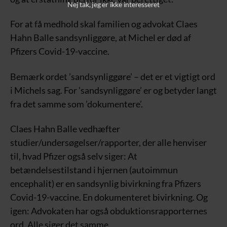
Nej tak, jeg er ikke interesseret
For at få medhold skal familien og advokat Claes
Hahn Balle sandsynliggøre, at Michel er død af
Pfizers Covid-19-vaccine.
Bemærk ordet ’sandsynliggøre’ – det er et vigtigt ord
i Michels sag. For ’sandsynliggøre’ er og betyder langt
fra det samme som ’dokumentere’.
Claes Hahn Balle vedhæfter
studier/undersøgelser/rapporter, der alle henviser
til, hvad Pfizer også selv siger: At
betændelsestilstand i hjernen (autoimmun
encephalit) er en sandsynlig bivirkning fra Pfizers
Covid-19-vaccine. En dokumenteret bivirkning. Og
igen: Advokaten har også obduktionsrapporternes
ord. Alle siger det samme.