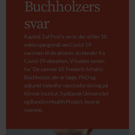
Buchholzers
svar
Kapitel 3 af Psst!s serie, der stiller 10
enkle spørgsmål om Covid-19-
vaccinen til de aktører, du kender fra
Covid-19-debatten. Vi kalder serien
for ‘De samme 10’. Frederik Schaltz-
Buchholzer, der er læge, PhD og
adjunkt indenfor vaccineforskning på
Klinisk Institut, Syddansk Universitet
og Bandim Health Project, leverer
svarene.