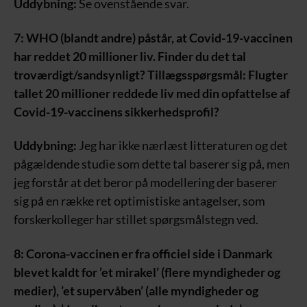
Uddybning:
Se ovenstående svar.
7: WHO (blandt andre) påstår, at Covid-19-vaccinen
har reddet 20 millioner liv. Finder du det tal
troværdigt/sandsynligt? Tillægsspørgsmål: Flugter
tallet 20 millioner reddede liv med din opfattelse af
Covid-19-vaccinens sikkerhedsprofil?
Uddybning:
Jeg har ikke nærlæst litteraturen og det
pågældende studie som dette tal baserer sig på, men
jeg forstår at det beror på modellering der baserer
sig på en række ret optimistiske antagelser, som
forskerkolleger har stillet spørgsmålstegn ved.
8: Corona-vaccinen er fra officiel side i Danmark
blevet kaldt for ’et mirakel’ (flere myndigheder og
medier), ’et supervåben’ (alle myndigheder og