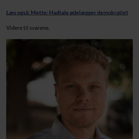
Læs også: Mette: Hadtale ødelægger demokratiet
Videre til svarene.