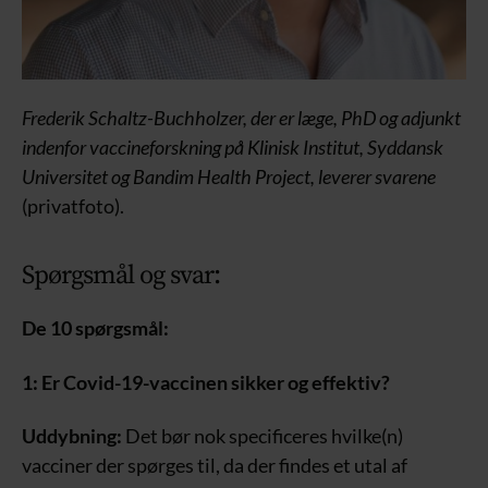
Frederik Schaltz-Buchholzer, der er læge, PhD og adjunkt
indenfor vaccineforskning på Klinisk Institut, Syddansk
Universitet og Bandim Health Project, leverer svarene
(privatfoto).
Spørgsmål og svar:
De 10 spørgsmål:
1: Er Covid-19-vaccinen sikker og effektiv?
Uddybning:
Det bør nok specificeres hvilke(n)
vacciner der spørges til, da der findes et utal af