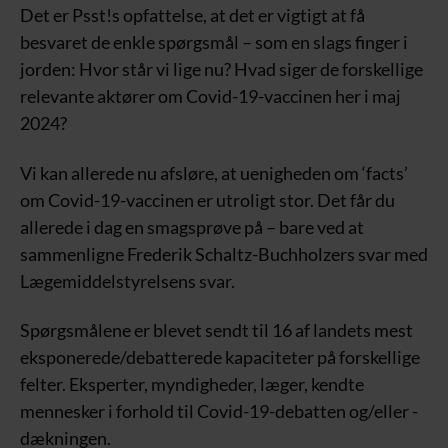
Det er Psst!s opfattelse, at det er vigtigt at få
besvaret de enkle spørgsmål – som en slags finger i
jorden: Hvor står vi lige nu? Hvad siger de forskellige
relevante aktører om Covid-19-vaccinen her i maj
2024?
Vi kan allerede nu afsløre, at uenigheden om ‘facts’
om Covid-19-vaccinen er utroligt stor. Det får du
allerede i dag en smagsprøve på – bare ved at
sammenligne Frederik Schaltz-Buchholzers svar med
Lægemiddelstyrelsens svar.
Spørgsmålene er blevet sendt til 16 af landets mest
eksponerede/debatterede kapaciteter på forskellige
felter. Eksperter, myndigheder, læger, kendte
mennesker i forhold til Covid-19-debatten og/eller -
dækningen.