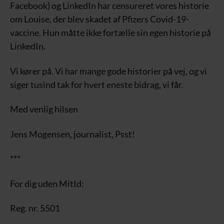
Facebook) og LinkedIn har censureret vores historie
om Louise, der blev skadet af Pfizers Covid-19-
vaccine. Hun måtte ikke fortælle sin egen historie på
LinkedIn.
Vi kører på. Vi har mange gode historier på vej, og vi
siger tusind tak for hvert eneste bidrag, vi får.
Med venlig hilsen
Jens Mogensen, journalist, Psst!
***
For dig uden MitId:
Reg. nr. 5501