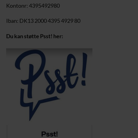
Kontonr: 4395492980
Iban: DK13 2000 4395 4929 80
Du kan støtte Psst! her: