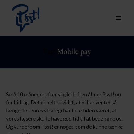
Tag:
Mobile pay
Små 10 måneder efter vi gik i luften åbner Psst! nu
for bidrag. Det er helt bevidst, at vi har ventet så
længe, for vores strategi har hele tiden været, at
vores læsere skulle have god tid til at bedømme os.
Og vurdere om Psst! er noget, som de kunne tænke