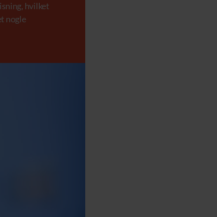
sning, hvilket
et nogle