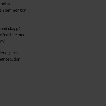
 polsk
 en lammer gør,
n et slag på
kaffeaftale med
em”.
der og arm
iagnose, der