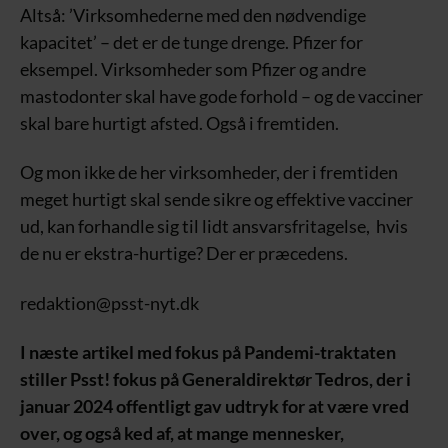
Altså: ’Virksomhederne med den nødvendige
kapacitet’ – det er de tunge drenge. Pfizer for
eksempel. Virksomheder som Pfizer og andre
mastodonter skal have gode forhold – og de vacciner
skal bare hurtigt afsted. Også i fremtiden.
Og mon ikke de her virksomheder, der i fremtiden
meget hurtigt skal sende sikre og effektive vacciner
ud, kan forhandle sig til lidt ansvarsfritagelse, hvis
de nu er ekstra-hurtige? Der er præcedens.
redaktion@psst-nyt.dk
I næste artikel med fokus på Pandemi-traktaten
stiller Psst! fokus på Generaldirektør Tedros, der i
januar 2024 offentligt gav udtryk for at være vred
over, og også ked af, at mange mennesker,