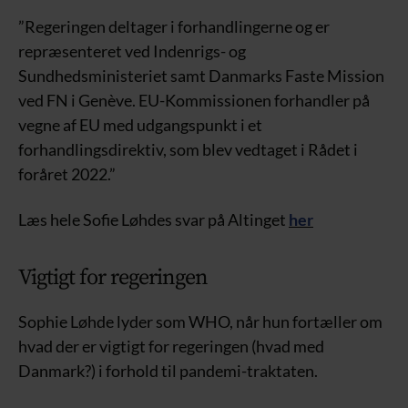
”Regeringen deltager i forhandlingerne og er
repræsenteret ved Indenrigs- og
Sundhedsministeriet samt Danmarks Faste Mission
ved FN i Genève. EU-Kommissionen forhandler på
vegne af EU med udgangspunkt i et
forhandlingsdirektiv, som blev vedtaget i Rådet i
foråret 2022.”
Læs hele Sofie Løhdes svar på Altinget
her
Vigtigt for regeringen
Sophie Løhde lyder som WHO, når hun fortæller om
hvad der er vigtigt for regeringen (hvad med
Danmark?) i forhold til pandemi-traktaten.