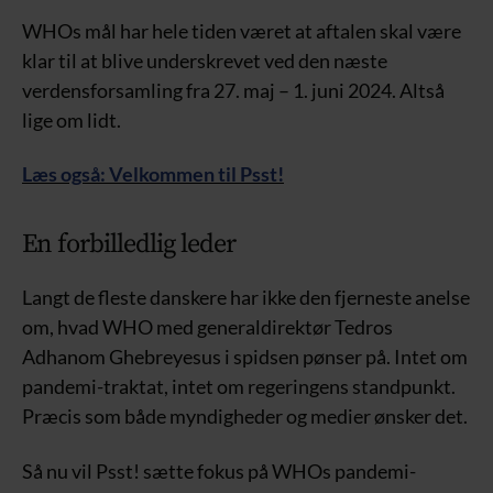
WHOs mål har hele tiden været at aftalen skal være
klar til at blive underskrevet ved den næste
verdensforsamling fra 27. maj – 1. juni 2024. Altså
lige om lidt.
Læs også: Velkommen til Psst!
En forbilledlig leder
Langt de fleste danskere har ikke den fjerneste anelse
om, hvad WHO med generaldirektør Tedros
Adhanom Ghebreyesus i spidsen pønser på. Intet om
pandemi-traktat, intet om regeringens standpunkt.
Præcis som både myndigheder og medier ønsker det.
Så nu vil Psst! sætte fokus på WHOs pandemi-