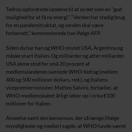
Tedros opfordrede landene til at se det som en “god
mulighed for at få ny energi”. “Verden har stadig brug
for en pandemitraktat, og verden skal være
forberedt,” kommenterede han ifølge AFP.
Siden da har han og WHO mistet USA, Argentina og
måske snart Italien. Og milliarder og atter milliarder.
USA alene stod for små 20 procent af
medlemslandenes samlede WHO-bidrag (mellem
400 og 500 millioner dollars, red.), og Italiens
vicepremierminister, Matteo Salvini, fortæller, at
WHO-medlemskabet årligt løber op i cirka €100
millioner for Italien.
Anseelse samt den konsensus, der så længe (ifølge
myndigheder og medier) sagde, at WHO havde været