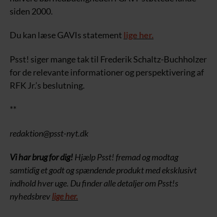
siden 2000.
Du kan læse GAVIs statement
lige her.
Psst! siger mange tak til Frederik Schaltz-Buchholzer
for de relevante informationer og perspektivering af
RFK Jr.’s beslutning.
**
redaktion@psst-nyt.dk
Vi har brug for dig!
Hjælp Psst! fremad og modtag
samtidig et godt og spændende produkt med eksklusivt
indhold hver uge. Du finder alle detaljer om Psst!s
nyhedsbrev
lige her.