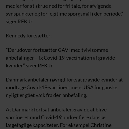
medier for at skrue ned for fri tale, for afvigende
synspunkter og for legitime spørgsmål i den periode,”
siger RFK Jr.
Kennedy fortsætter:
”Derudover fortsætter GAVI med tvivlsomme
anbefalinger – fx Covid-19-vaccination af gravide
kvinder,” siger RFK Jr.
Danmark anbefaler i øvrigt fortsat gravide kvinder at
modtage Covid-19-vaccinen, mens USA for ganske
nyligt er gået væk fra den anbefaling.
At Danmark fortsat anbefaler gravide at blive
vaccineret mod Covid-19 undrer flere danske
lægefaglige kapaciteter. For eksempel Christine