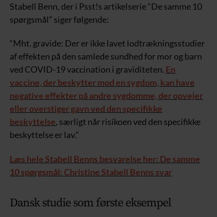
Stabell Benn, der i Psst!s artikelserie “De samme 10
spørgsmål” siger følgende:
“Mht. gravide: Der er ikke lavet lodtrækningsstudier
af effekten på den samlede sundhed for mor og barn
ved COVID-19 vaccination i graviditeten.
En
vaccine, der beskytter mod en sygdom, kan have
negative effekter på andre sygdomme, der opvejer
eller overstiger gavn ved den specifikke
beskyttelse
, særligt når risikoen ved den specifikke
beskyttelse er lav.”
Læs hele Stabell Benns besvarelse her: De samme
10 spørgsmål: Christine Stabell Benns svar
Dansk studie som første eksempel