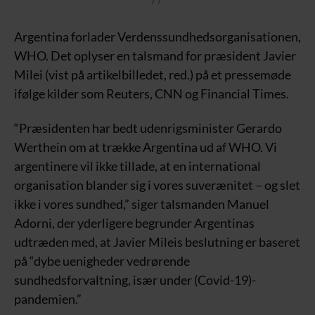
Argentina forlader Verdenssundhedsorganisationen,
WHO. Det oplyser en talsmand for præsident Javier
Milei (vist på artikelbilledet, red.) på et pressemøde
ifølge kilder som Reuters, CNN og Financial Times.
“Præsidenten har bedt udenrigsminister Gerardo
Werthein om at trække Argentina ud af WHO. Vi
argentinere vil ikke tillade, at en international
organisation blander sig i vores suverænitet – og slet
ikke i vores sundhed,” siger talsmanden Manuel
Adorni, der yderligere begrunder Argentinas
udtræden med, at Javier Mileis beslutning er baseret
på “dybe uenigheder vedrørende
sundhedsforvaltning, især under (Covid-19)-
pandemien.”