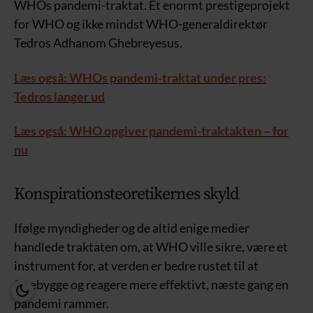
WHOs pandemi-traktat. Et enormt prestigeprojekt
for WHO og ikke mindst WHO-generaldirektør
Tedros Adhanom Ghebreyesus.
Læs også: WHOs pandemi-traktat under pres:
Tedros langer ud
Læs også: WHO opgiver pandemi-traktakten – for
nu
Konspirationsteoretikernes skyld
Ifølge myndigheder og de altid enige medier
handlede traktaten om, at WHO ville sikre, være et
instrument for, at verden er bedre rustet til at
forebygge og reagere mere effektivt, næste gang en
pandemi rammer.