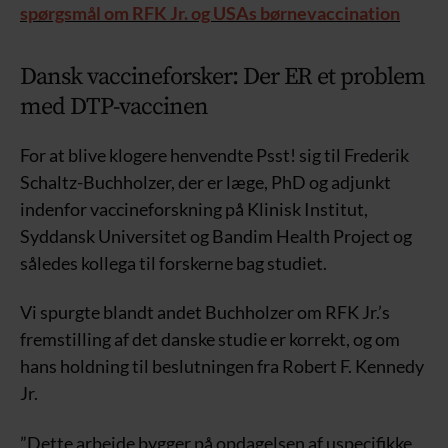
spørgsmål om RFK Jr. og USAs børnevaccination
Dansk vaccineforsker: Der ER et problem
med DTP-vaccinen
For at blive klogere henvendte Psst! sig til Frederik
Schaltz-Buchholzer, der er læge, PhD og adjunkt
indenfor vaccineforskning på Klinisk Institut,
Syddansk Universitet og Bandim Health Project og
således kollega til forskerne bag studiet.
Vi spurgte blandt andet Buchholzer om RFK Jr.’s
fremstilling af det danske studie er korrekt, og om
hans holdning til beslutningen fra Robert F. Kennedy
Jr.
”Dette arbejde bygger på opdagelsen af uspecifikke