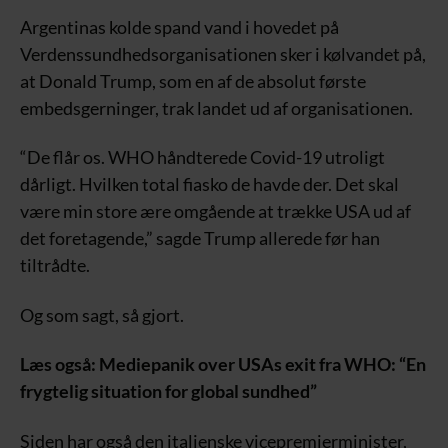
Argentinas kolde spand vand i hovedet på
Verdenssundhedsorganisationen sker i kølvandet på,
at Donald Trump, som en af de absolut første
embedsgerninger, trak landet ud af organisationen.
“De flår os. WHO håndterede Covid-19 utroligt
dårligt. Hvilken total fiasko de havde der. Det skal
være min store ære omgående at trække USA ud af
det foretagende,” sagde Trump allerede før han
tiltrådte.
Og som sagt, så gjort.
Læs også: Mediepanik over USAs exit fra WHO: “En
frygtelig situation for global sundhed”
Siden har også den italienske vicepremierminister,