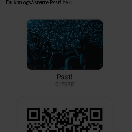
Du kan også støtte Psst! her: