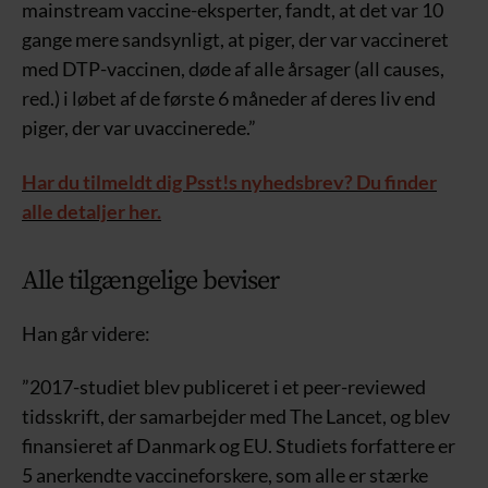
mainstream vaccine-eksperter, fandt, at det var 10
gange mere sandsynligt, at piger, der var vaccineret
med DTP-vaccinen, døde af alle årsager (all causes,
red.) i løbet af de første 6 måneder af deres liv end
piger, der var uvaccinerede.”
Har du tilmeldt dig Psst!s nyhedsbrev? Du finder
alle detaljer her.
Alle tilgængelige beviser
Han går videre:
”2017-studiet blev publiceret i et peer-reviewed
tidsskrift, der samarbejder med The Lancet, og blev
finansieret af Danmark og EU. Studiets forfattere er
5 anerkendte vaccineforskere, som alle er stærke