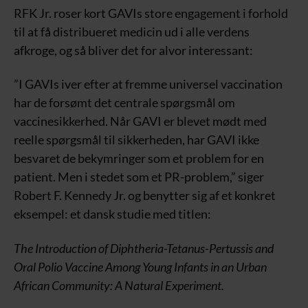
RFK Jr. roser kort GAVIs store engagement i forhold
til at få distribueret medicin ud i alle verdens
afkroge, og så bliver det for alvor interessant:
”I GAVIs iver efter at fremme universel vaccination
har de forsømt det centrale spørgsmål om
vaccinesikkerhed. Når GAVI er blevet mødt med
reelle spørgsmål til sikkerheden, har GAVI ikke
besvaret de bekymringer som et problem for en
patient. Men i stedet som et PR-problem,” siger
Robert F. Kennedy Jr. og benytter sig af et konkret
eksempel: et dansk studie med titlen:
The Introduction of Diphtheria-Tetanus-Pertussis and
Oral Polio Vaccine Among Young Infants in an Urban
African Community: A Natural Experiment.