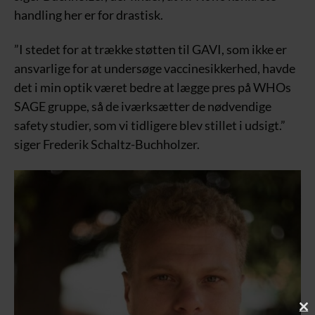
handling her er for drastisk.
”I stedet for at trække støtten til GAVI, som ikke er
ansvarlige for at undersøge vaccinesikkerhed, havde
det i min optik været bedre at lægge pres på WHOs
SAGE gruppe, så de iværksætter de nødvendige
safety studier, som vi tidligere blev stillet i udsigt.”
siger Frederik Schaltz-Buchholzer.