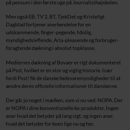
på pensum i den første uge på Journalisthøjskolen.
Men også EB, TV 2, BT, TjekDet og Kristeligt
Dagblad fortjener anerkendelse for en
udskammende, finger-pegende, hånlig,
myndighedsleflende, Arla-pleasende og forbruger-
foragtende dækning i absolut topklasse.
Mediernes dækning af Bovaer er rigt dokumenteret
på Psst, hvilket er en stor og vigtig historie. Især
fordi Psst! fik de danske fødevaremyndigheder til at
ændre deres officielle informationer til danskerne.
Der går jo noget i mælken, som vi nu ved: NOPA. Der
er NOPA i dine konventionelle ko-produkter. Ingen
aner hvad det betyder på lang sigt, og ingen aner,
hvad det betyder for koen lige nu og her.