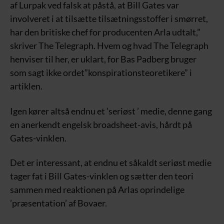
af Lurpak ved falsk at påstå, at Bill Gates var
involveret i at tilsætte tilsætningsstoffer i smørret,
har den britiske chef for producenten Arla udtalt,”
skriver The Telegraph. Hvem og hvad The Telegraph
henviser til her, er uklart, for Bas Padberg bruger
som sagt ikke ordet”konspirationsteoretikere” i
artiklen.
Igen kører altså endnu et ’seriøst ’ medie, denne gang
en anerkendt engelsk broadsheet-avis, hårdt på
Gates-vinklen.
Det er interessant, at endnu et såkaldt seriøst medie
tager fat i Bill Gates-vinklen og sætter den teori
sammen med reaktionen på Arlas oprindelige
’præsentation’ af Bovaer.