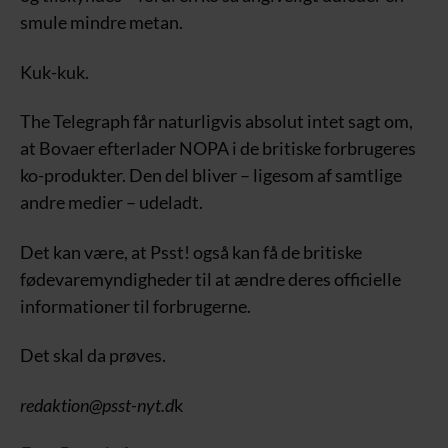
smule mindre metan.
Kuk-kuk.
The Telegraph får naturligvis absolut intet sagt om,
at Bovaer efterlader NOPA i de britiske forbrugeres
ko-produkter. Den del bliver – ligesom af samtlige
andre medier – udeladt.
Det kan være, at Psst! også kan få de britiske
fødevaremyndigheder til at ændre deres officielle
informationer til forbrugerne.
Det skal da prøves.
redaktion@psst-nyt.d
k