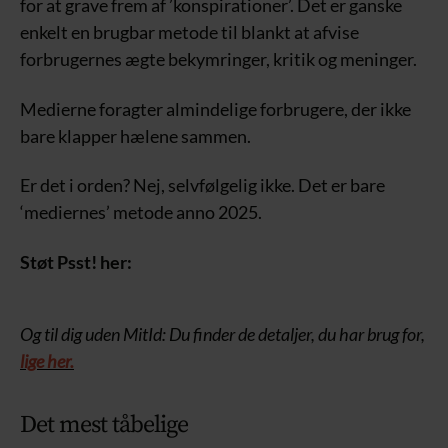
for at grave frem af ’konspirationer’. Det er ganske
enkelt en brugbar metode til blankt at afvise
forbrugernes ægte bekymringer, kritik og meninger.
Medierne foragter almindelige forbrugere, der ikke
bare klapper hælene sammen.
Er det i orden? Nej, selvfølgelig ikke. Det er bare
‘mediernes’ metode anno 2025.
Støt Psst! her:
Og til dig uden MitId: Du finder de detaljer, du har brug for,
lige her.
Det mest tåbelige