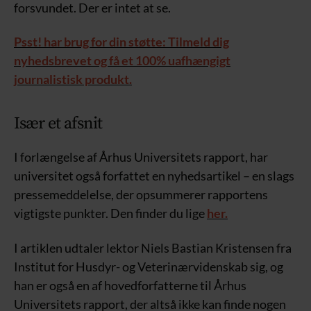
forsvundet. Der er intet at se.
Psst! har brug for din støtte: Tilmeld dig
nyhedsbrevet og få et 100% uafhængigt
journalistisk produkt.
Især et afsnit
I forlængelse af Århus Universitets rapport, har
universitet også forfattet en nyhedsartikel – en slags
pressemeddelelse, der opsummerer rapportens
vigtigste punkter. Den finder du lige
her.
I artiklen udtaler lektor Niels Bastian Kristensen fra
Institut for Husdyr- og Veterinærvidenskab sig, og
han er også en af hovedforfatterne til Århus
Universitets rapport, der altså ikke kan finde nogen