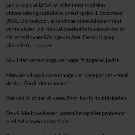
Lad os sige, at EFSA først kommer med den
videnskabelige udtalelse omkring den 1. december
2026. Det betyder, at landmændene ikke kan nå at
vente på den, når de skal overholde lovkravet om at
tilsætte Bovaer 80 dage om året. De skal i gang
allerede fra oktober.
Så vil der være mange, der søger fritagelse, javist.
Men der vil også være mange, der bare gør det – fordi
de skal. Fordi ”det er loven”.
Det ved vi, at der vil være. Psst! har fortalt historien.
De vil ikke have bøder, kontrolbesøg eller problemer
med Arla/leverandøraftaler.