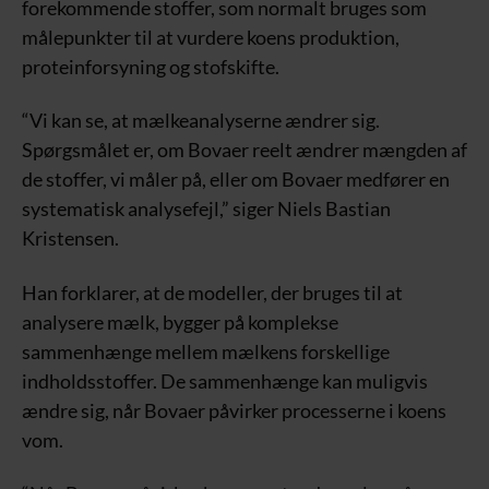
forekommende stoffer, som normalt bruges som
målepunkter til at vurdere koens produktion,
proteinforsyning og stofskifte.
“Vi kan se, at mælkeanalyserne ændrer sig.
Spørgsmålet er, om Bovaer reelt ændrer mængden af
de stoffer, vi måler på, eller om Bovaer medfører en
systematisk analysefejl,” siger Niels Bastian
Kristensen.
Han forklarer, at de modeller, der bruges til at
analysere mælk, bygger på komplekse
sammenhænge mellem mælkens forskellige
indholdsstoffer. De sammenhænge kan muligvis
ændre sig, når Bovaer påvirker processerne i koens
vom.