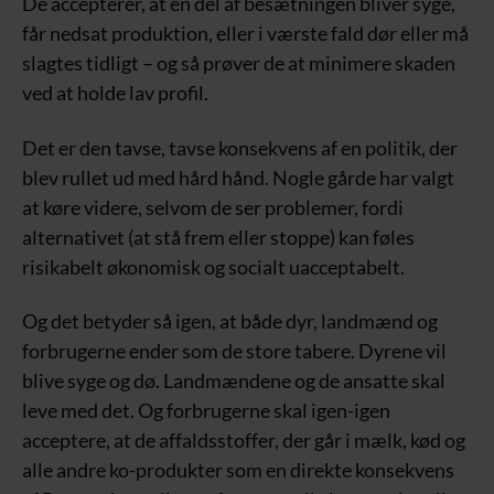
De accepterer, at en del af besætningen bliver syge,
får nedsat produktion, eller i værste fald dør eller må
slagtes tidligt – og så prøver de at minimere skaden
ved at holde lav profil.
Det er den tavse, tavse konsekvens af en politik, der
blev rullet ud med hård hånd. Nogle gårde har valgt
at køre videre, selvom de ser problemer, fordi
alternativet (at stå frem eller stoppe) kan føles
risikabelt økonomisk og socialt uacceptabelt.
Og det betyder så igen, at både dyr, landmænd og
forbrugerne ender som de store tabere. Dyrene vil
blive syge og dø. Landmændene og de ansatte skal
leve med det. Og forbrugerne skal igen-igen
acceptere, at de affaldsstoffer, der går i mælk, kød og
alle andre ko-produkter som en direkte konsekvens