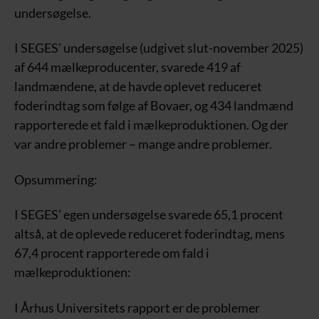
undersøgelse.
I SEGES’ undersøgelse (udgivet slut-november 2025)
af 644 mælkeproducenter, svarede 419 af
landmændene, at de havde oplevet reduceret
foderindtag som følge af Bovaer, og 434 landmænd
rapporterede et fald i mælkeproduktionen. Og der
var andre problemer – mange andre problemer.
Opsummering:
I SEGES’ egen undersøgelse svarede 65,1 procent
altså, at de oplevede reduceret foderindtag, mens
67,4 procent rapporterede om fald i
mælkeproduktionen:
I Århus Universitets rapport er de problemer