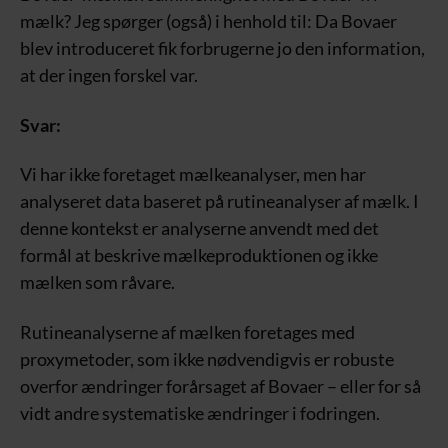
mælk? Jeg spørger (også) i henhold til: Da Bovaer
blev introduceret fik forbrugerne jo den information,
at der ingen forskel var.
Svar:
Vi har ikke foretaget mælkeanalyser, men har
analyseret data baseret på rutineanalyser af mælk. I
denne kontekst er analyserne anvendt med det
formål at beskrive mælkeproduktionen og ikke
mælken som råvare.
Rutineanalyserne af mælken foretages med
proxymetoder, som ikke nødvendigvis er robuste
overfor ændringer forårsaget af Bovaer – eller for så
vidt andre systematiske ændringer i fodringen.