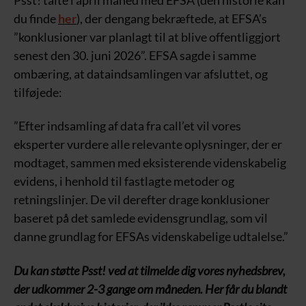
du finde
her
), der dengang bekræftede, at EFSA’s
”konklusioner var planlagt til at blive offentliggjort
senest den 30. juni 2026”. EFSA sagde i samme
ombæring, at dataindsamlingen var afsluttet, og
tilføjede:
”Efter indsamling af data fra call’et vil vores
eksperter vurdere alle relevante oplysninger, der er
modtaget, sammen med eksisterende videnskabelig
evidens, i henhold til fastlagte metoder og
retningslinjer. De vil derefter drage konklusioner
baseret på det samlede evidensgrundlag, som vil
danne grundlag for EFSAs videnskabelige udtalelse.”
Du kan støtte Psst! ved at tilmelde dig vores nyhedsbrev,
der udkommer 2-3 gange om måneden. Her får du blandt