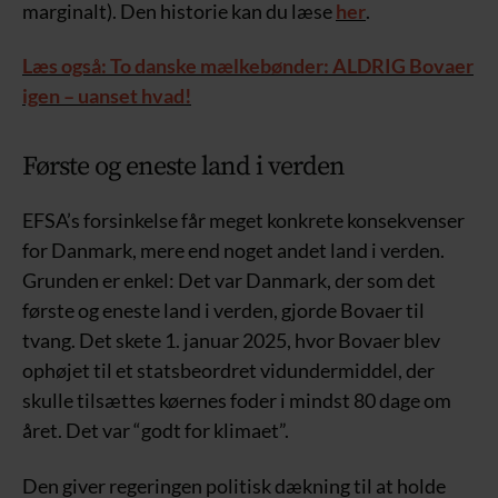
marginalt). Den historie kan du læse
her
.
Læs også: To danske mælkebønder: ALDRIG Bovaer
igen – uanset hvad!
Første og eneste land i verden
EFSA’s forsinkelse får meget konkrete konsekvenser
for Danmark, mere end noget andet land i verden.
Grunden er enkel: Det var Danmark, der som det
første og eneste land i verden, gjorde Bovaer til
tvang. Det skete 1. januar 2025, hvor Bovaer blev
ophøjet til et statsbeordret vidundermiddel, der
skulle tilsættes køernes foder i mindst 80 dage om
året. Det var “godt for klimaet”.
Den giver regeringen politisk dækning til at holde