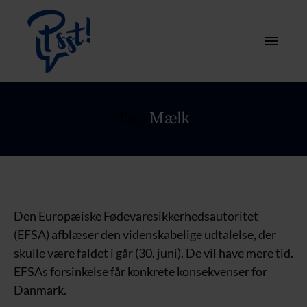
Tag:
Mælk
Den Europæiske Fødevaresikkerhedsautoritet
(EFSA) afblæser den videnskabelige udtalelse, der
skulle være faldet i går (30. juni). De vil have mere tid.
EFSAs forsinkelse får konkrete konsekvenser for
Danmark.