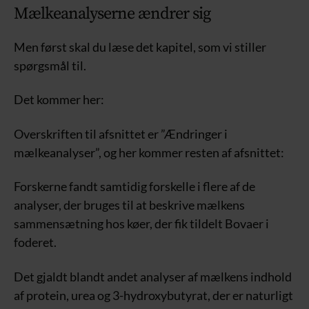
Mælkeanalyserne ændrer sig
Men først skal du læse det kapitel, som vi stiller
spørgsmål til.
Det kommer her:
Overskriften til afsnittet er ”Ændringer i
mælkeanalyser”, og her kommer resten af afsnittet:
Forskerne fandt samtidig forskelle i flere af de
analyser, der bruges til at beskrive mælkens
sammensætning hos køer, der fik tildelt Bovaer i
foderet.
Det gjaldt blandt andet analyser af mælkens indhold
af protein, urea og 3-hydroxybutyrat, der er naturligt