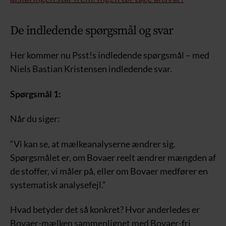
De indledende spørgsmål og svar
Her kommer nu Psst!s indledende spørgsmål – med
Niels Bastian Kristensen indledende svar.
Spørgsmål 1:
Når du siger:
“Vi kan se, at mælkeanalyserne ændrer sig.
Spørgsmålet er, om Bovaer reelt ændrer mængden af
de stoffer, vi måler på, eller om Bovaer medfører en
systematisk analysefejl.”
Hvad betyder det så konkret? Hvor anderledes er
Bovaer-mælken sammenlignet med Bovaer-fri