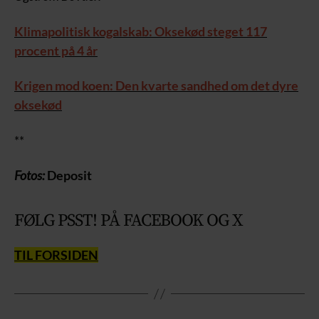
Klimapolitisk kogalskab: Oksekød steget 117
procent på 4 år
Krigen mod koen: Den kvarte sandhed om det dyre
oksekød
**
Fotos:
Deposit
FØLG PSST! PÅ FACEBOOK OG X
TIL FORSIDEN