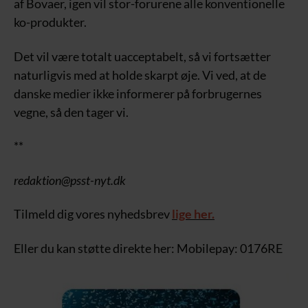
af Bovaer, igen vil stor-forurene alle konventionelle
ko-produkter.
Det vil være totalt uacceptabelt, så vi fortsætter
naturligvis med at holde skarpt øje. Vi ved, at de
danske medier ikke informerer på forbrugernes
vegne, så den tager vi.
**
redaktion@psst-nyt.dk
Tilmeld dig vores nyhedsbrev
lige her.
Eller du kan støtte direkte her: Mobilepay: 0176RE