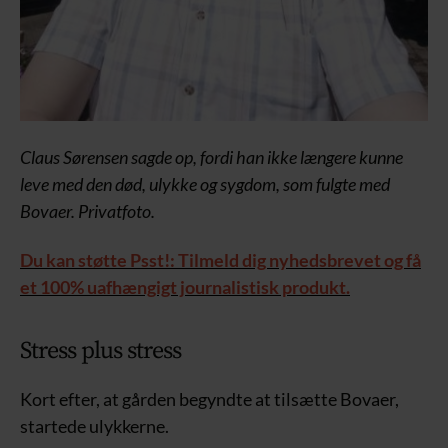
Claus Sørensen sagde op, fordi han ikke længere kunne
leve med den død, ulykke og sygdom, som fulgte med
Bovaer. Privatfoto.
Du kan støtte Psst!: Tilmeld dig nyhedsbrevet og få
et 100% uafhængigt journalistisk produkt.
Stress plus stress
Kort efter, at gården begyndte at tilsætte Bovaer,
startede ulykkerne.