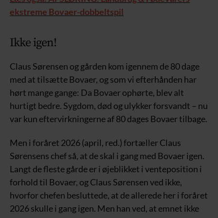
ekstreme Bovaer-dobbeltspil
Ikke igen!
Claus Sørensen og gården kom igennem de 80 dage
med at tilsætte Bovaer, og som vi efterhånden har
hørt mange gange: Da Bovaer ophørte, blev alt
hurtigt bedre. Sygdom, død og ulykker forsvandt – nu
var kun eftervirkningerne af 80 dages Bovaer tilbage.
Men i foråret 2026 (april, red.) fortæller Claus
Sørensens chef så, at de skal i gang med Bovaer igen.
Langt de fleste gårde er i øjeblikket i venteposition i
forhold til Bovaer, og Claus Sørensen ved ikke,
hvorfor chefen besluttede, at de allerede her i foråret
2026 skulle i gang igen. Men han ved, at emnet ikke