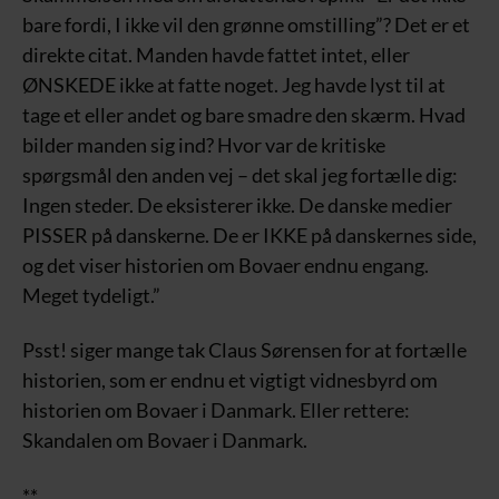
bare fordi, I ikke vil den grønne omstilling”? Det er et
direkte citat. Manden havde fattet intet, eller
ØNSKEDE ikke at fatte noget. Jeg havde lyst til at
tage et eller andet og bare smadre den skærm. Hvad
bilder manden sig ind? Hvor var de kritiske
spørgsmål den anden vej – det skal jeg fortælle dig:
Ingen steder. De eksisterer ikke. De danske medier
PISSER på danskerne. De er IKKE på danskernes side,
og det viser historien om Bovaer endnu engang.
Meget tydeligt.”
Psst! siger mange tak Claus Sørensen for at fortælle
historien, som er endnu et vigtigt vidnesbyrd om
historien om Bovaer i Danmark. Eller rettere:
Skandalen om Bovaer i Danmark.
**