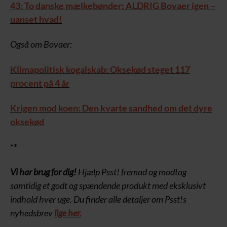
43: To danske mælkebønder: ALDRIG Bovaer igen –
uanset hvad!
Også om Bovaer:
Klimapolitisk kogalskab: Oksekød steget 117
procent på 4 år
Krigen mod koen: Den kvarte sandhed om det dyre
oksekød
**
Vi har brug for dig!
Hjælp Psst! fremad og modtag
samtidig et godt og spændende produkt med eksklusivt
indhold hver uge. Du finder alle detaljer om Psst!s
nyhedsbrev
lige her.