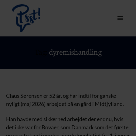
Tag:
dyremishandling
Claus Sørensen er 52 år, og har indtil for ganske
nyligt (maj 2026) arbejdet på en gård i Midtjylland.
Han havde med sikkerhed arbejdet der endnu, hvis
det ikke var for Bovaer, som Danmark som det første
og eneste land i verden gjorde lovpligtigt fra 1. januar