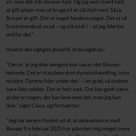
vil, men det slår dyrene ihjel. Og jeg ved i hvert fald,
at gift plejer man at bruge til at slå ihjel med. Så ja,
Bovaer er gift. Det er noget fandens noget. Det er så
frustrerende at se på – og stå midt i – at jeg ikke har
ord for det.”
Hvad er den vigtigste grund til, at du sagde op?
”Det er, at jeg ikke længere kan være i det Bovaer-
helvede. Det er statsbeordret dyremishandling, intet
mindre. Dyrene lider under det – i en grad, så ordene
bare ikke rækker. Det er helt væk. Det kan godt være,
at der er nogen, der kan leve med det, men jeg kan
ikke,” siger Claus, og fortsætter:
”Jeg har senere fundet ud af, at oplevelserne med
Bovaer fra februar 2025 har påvirket mig meget mere