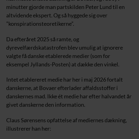
minutter gjorde man partskilden Peter Lund til en
altvidende ekspert. Og så hyggede sig over
”konspirationsteoretikerne”.
Da efteråret 2025 så ramte, og
dyrevelfærdskatastrofen blev umulig at ignorere
valgte få danske etablerede medier (som for
eksempel Jyllands-Posten) at dække den vinkel.
Intet etablereret medie har her i maj 2026 fortalt
danskerne, at Bovaer efterlader affaldsstoffer i
danskernes mad. Ikke ét medie har efter halvandet år
givet danskerne den information.
Claus Sørensens opfattelse af mediernes dækning,
illustrerer han her: