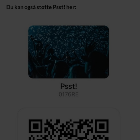
Du kan også støtte Psst! her: