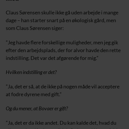
Claus Sørensen skulle ikke gå uden arbejde i mange
dage – han starter snart på en økologisk gård, men
som Claus Sørensen siger:
”Jeg havde flere forskellige muligheder, men jeg gik
efter den arbejdsplads, der for alvor havde den rette
indstilling. Det var det afgørende for mig.”
Hvilken indstilling er det?
”Ja, det er så, at de ikke på nogen måde vil acceptere
at fodre dyrene med gift.”
Og du mener, at Bovaer er gift?
”Ja, det er da ikke andet. Du kan kalde det, hvad du