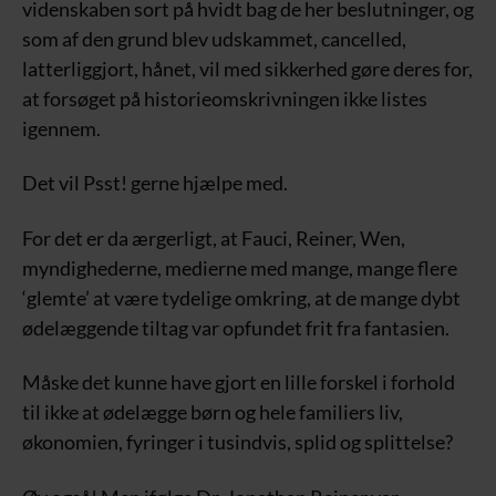
videnskaben sort på hvidt bag de her beslutninger, og
som af den grund blev udskammet, cancelled,
latterliggjort, hånet, vil med sikkerhed gøre deres for,
at forsøget på historieomskrivningen ikke listes
igennem.
Det vil Psst! gerne hjælpe med.
For det er da ærgerligt, at Fauci, Reiner, Wen,
myndighederne, medierne med mange, mange flere
‘glemte’ at være tydelige omkring, at de mange dybt
ødelæggende tiltag var opfundet frit fra fantasien.
Måske det kunne have gjort en lille forskel i forhold
til ikke at ødelægge børn og hele familiers liv,
økonomien, fyringer i tusindvis, splid og splittelse?