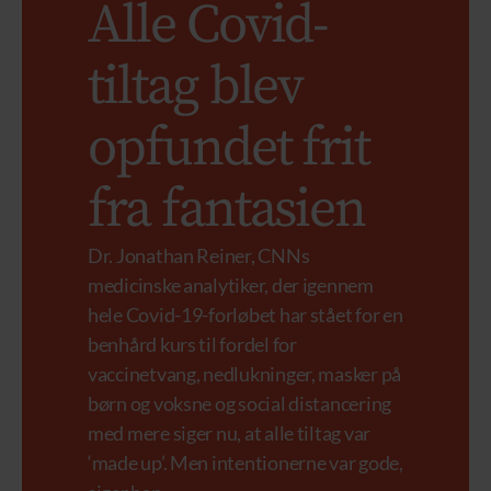
Alle Covid-
tiltag blev
opfundet frit
fra fantasien
Dr. Jonathan Reiner, CNNs
medicinske analytiker, der igennem
hele Covid-19-forløbet har stået for en
benhård kurs til fordel for
vaccinetvang, nedlukninger, masker på
børn og voksne og social distancering
med mere siger nu, at alle tiltag var
‘made up’. Men intentionerne var gode,