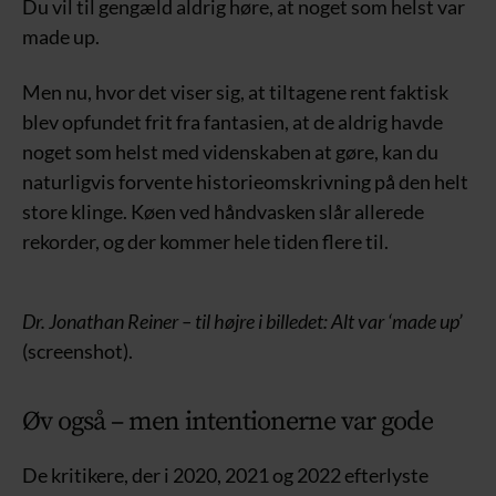
Du vil til gengæld aldrig høre, at noget som helst var
made up.
Men nu, hvor det viser sig, at tiltagene rent faktisk
blev opfundet frit fra fantasien, at de aldrig havde
noget som helst med videnskaben at gøre, kan du
naturligvis forvente historieomskrivning på den helt
store klinge. Køen ved håndvasken slår allerede
rekorder, og der kommer hele tiden flere til.
Dr. Jonathan Reiner – til højre i billedet: Alt var ‘made up’
(screenshot).
Øv også – men intentionerne var gode
De kritikere, der i 2020, 2021 og 2022 efterlyste