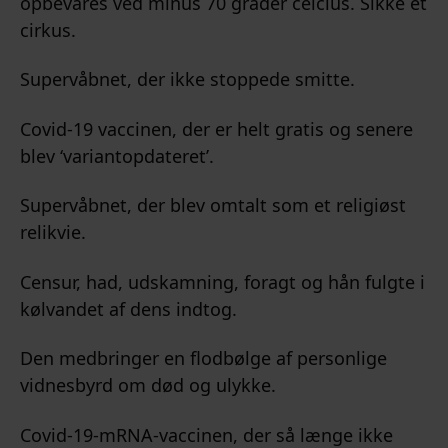
opbevares ved minus 70 grader celcius. Sikke et
cirkus.
Supervåbnet, der ikke stoppede smitte.
Covid-19 vaccinen, der er helt gratis og senere
blev ‘variantopdateret’.
Supervåbnet, der blev omtalt som et religiøst
relikvie.
Censur, had, udskamning, foragt og hån fulgte i
kølvandet af dens indtog.
Den medbringer en flodbølge af personlige
vidnesbyrd om død og ulykke.
Covid-19-mRNA-vaccinen, der så længe ikke