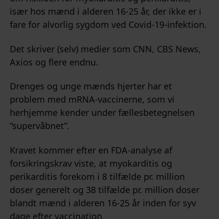
især hos mænd i alderen 16-25 år, der ikke er i
fare for alvorlig sygdom ved Covid-19-infektion.
Det skriver (selv) medier som CNN, CBS News,
Axios og flere endnu.
Drenges og unge mænds hjerter har et
problem med mRNA-vaccinerne, som vi
herhjemme kender under fællesbetegnelsen
“supervåbnet”.
Kravet kommer efter en FDA-analyse af
forsikringskrav viste, at myokarditis og
perikarditis forekom i 8 tilfælde pr. million
doser generelt og 38 tilfælde pr. million doser
blandt mænd i alderen 16-25 år inden for syv
dage efter vaccination