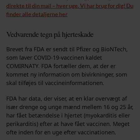
direkte til din mail – hver uge. Vi har brug for dig! Du
finder alle detaljerne her
Vedvarende tegn på hjerteskade
Brevet fra FDA er sendt til Pfizer og BioNTech,
som laver COVID-19-vaccinen kaldet
COMIRNATY. FDA fortæller dem, at der er
kommet ny information om bivirkninger, som
skal tilføjes til vaccineinformationen.
FDA har data, der viser, at en klar overvægt af
især drenge og unge mænd mellem 16 og 25 år,
har fået betændelse i hjertet (myokarditis eller
perikarditis) efter at have fået vaccinen. Meget
ofte inden for en uge efter vaccinationen.