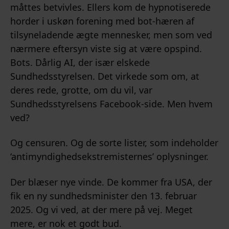
måttes betvivles. Ellers kom de hypnotiserede
horder i uskøn forening med bot-hæren af
tilsyneladende ægte mennesker, men som ved
nærmere eftersyn viste sig at være opspind.
Bots. Dårlig AI, der især elskede
Sundhedsstyrelsen. Det virkede som om, at
deres rede, grotte, om du vil, var
Sundhedsstyrelsens Facebook-side. Men hvem
ved?
Og censuren. Og de sorte lister, som indeholder
‘antimyndighedsekstremisternes’ oplysninger.
Der blæser nye vinde. De kommer fra USA, der
fik en ny sundhedsminister den 13. februar
2025. Og vi ved, at der mere på vej. Meget
mere, er nok et godt bud.