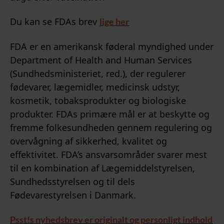
Du kan se FDAs brev
lige her
FDA er en amerikansk føderal myndighed under
Department of Health and Human Services
(Sundhedsministeriet, red.), der regulerer
fødevarer, lægemidler, medicinsk udstyr,
kosmetik, tobaksprodukter og biologiske
produkter. FDAs primære mål er at beskytte og
fremme folkesundheden gennem regulering og
overvågning af sikkerhed, kvalitet og
effektivitet. FDA’s ansvarsområder svarer mest
til en kombination af Lægemiddelstyrelsen,
Sundhedsstyrelsen og til dels
Fødevarestyrelsen i Danmark.
Psst!s nyhedsbrev er originalt og personligt indhold