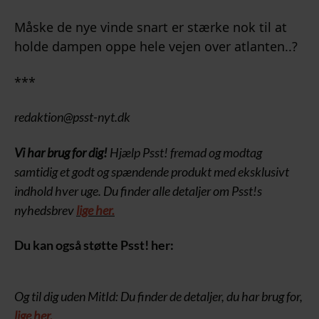
Måske de nye vinde snart er stærke nok til at
holde dampen oppe hele vejen over atlanten..?
***
redaktion@psst-nyt.dk
Vi har brug for dig!
Hjælp Psst! fremad og modtag
samtidig et godt og spændende produkt med eksklusivt
indhold hver uge. Du finder alle detaljer om Psst!s
nyhedsbrev
lige her.
Du kan også støtte Psst! her:
Og til dig uden MitId: Du finder de detaljer, du har brug for,
lige her.