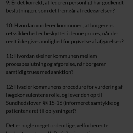
9: Er det korrekt, at lederen personligt har godkendt
beslutningen, som det fremgår af redegørelsen?
10: Hvordan vurderer kommunen, at borgerens
retssikkerhed er beskyttet i denne proces, når der
reelt ikke gives mulighed for prøvelse af afgørelsen?
11: Hvordan skelner kommunen mellem
procesbeslutning og afgørelse, når borgeren
samtidig trues med sanktion?
12: Hvad er kommunens procedure for vurdering af
lægekonsulentens rolle, og lever den op til
Sundhedsloven §§ 15-16 (informeret samtykke og
patientens ret til oplysninger)?
Det er nogle meget ordentlige, velforberedte,