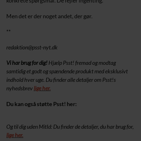
konkrete spørgsmål. De fejler ingenting.
Men det er der noget andet, der gør.
**
redaktion@psst-nyt.dk
Vi har brug for dig!
Hjælp Psst! fremad og modtag
samtidig et godt og spændende produkt med eksklusivt
indhold hver uge. Du finder alle detaljer om Psst!s
nyhedsbrev
lige her.
Du kan også støtte Psst! her:
Og til dig uden MitId: Du finder de detaljer, du har brug for,
lige her.