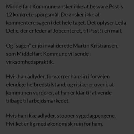
Middelfart Kommune ønsker ikke at besvare Psst!s
12 konkrete spørgsmål. De ønsker ikke at
kommentere sagen i det hele taget. Det oplyser Lejla
Delic, der er leder af Jobcenteret, til Psst! i en mail.
Og “sagen” er jo invaliderede Martin Kristiansen,
som Middelfart Kommune vil sende i
virksomhedspraktik.
Hvis han adlyder, forværrer han sin i forvejen
elendige helbredstilstand, og risikerer oveni, at
kommunen vurderer, at han er klar til at vende
tilbage til arbejdsmarkedet.
Hvis han ikke adlyder, stopper sygedagpengene.
Hvilket er lig med økonomisk ruin for ham.