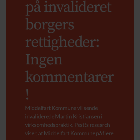
på invalideret
borgers
rettigheder:
Ingen
kommentarer
!
Middelfart Kommune vil sende
invaliderede Martin Kristiansen i
virksomhedspraktik. Psst!s research
viser, at Middelfart Kommune på flere