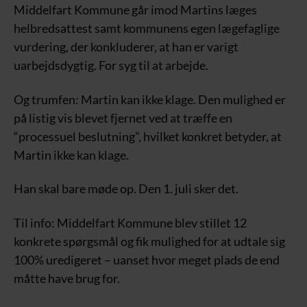
Middelfart Kommune går imod Martins læges
helbredsattest samt kommunens egen lægefaglige
vurdering, der konkluderer, at han er varigt
uarbejdsdygtig. For syg til at arbejde.
Og trumfen: Martin kan ikke klage. Den mulighed er
på listig vis blevet fjernet ved at træffe en
“processuel beslutning”, hvilket konkret betyder, at
Martin ikke kan klage.
Han skal bare møde op. Den 1. juli sker det.
Til info: Middelfart Kommune blev stillet 12
konkrete spørgsmål og fik mulighed for at udtale sig
100% uredigeret – uanset hvor meget plads de end
måtte have brug for.