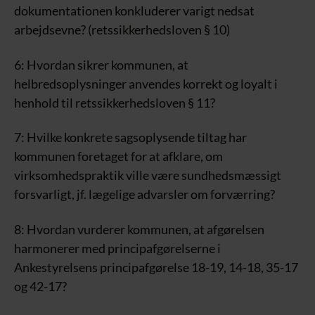
dokumentationen konkluderer varigt nedsat
arbejdsevne? (retssikkerhedsloven § 10)
6: Hvordan sikrer kommunen, at
helbredsoplysninger anvendes korrekt og loyalt i
henhold til retssikkerhedsloven § 11?
7: Hvilke konkrete sagsoplysende tiltag har
kommunen foretaget for at afklare, om
virksomhedspraktik ville være sundhedsmæssigt
forsvarligt, jf. lægelige advarsler om forværring?
8: Hvordan vurderer kommunen, at afgørelsen
harmonerer med principafgørelserne i
Ankestyrelsens principafgørelse 18-19, 14-18, 35-17
og 42-17?