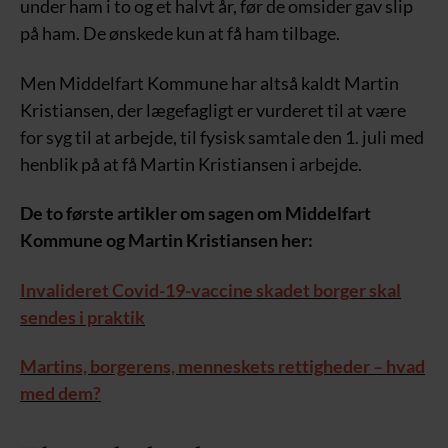
under ham i to og et halvt år, før de omsider gav slip
på ham. De ønskede kun at få ham tilbage.
Men Middelfart Kommune har altså kaldt Martin
Kristiansen, der lægefagligt er vurderet til at være
for syg til at arbejde, til fysisk samtale den 1. juli med
henblik på at få Martin Kristiansen i arbejde.
De to første artikler om sagen om Middelfart
Kommune og Martin Kristiansen her:
Invalideret Covid-19-vaccine skadet borger skal
sendes i praktik
Martins, borgerens, menneskets rettigheder – hvad
med dem?