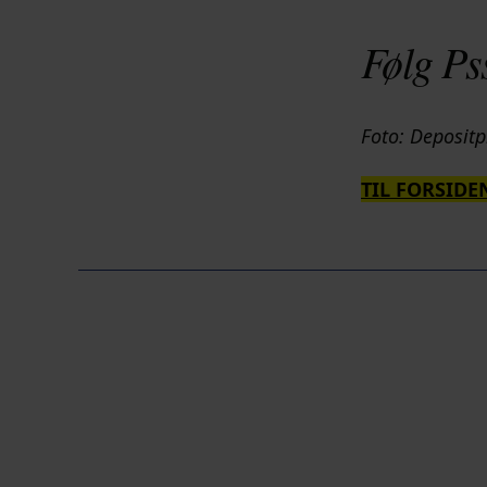
Følg Ps
Foto: Deposit
TIL FORSIDE