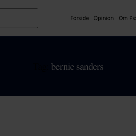
Forside
Opinion
Om Pss
Tag:
bernie sanders