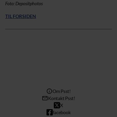
Foto: Depositphotos
TIL FORSIDEN
Om Psst!
Kontakt Psst!
X
facebook