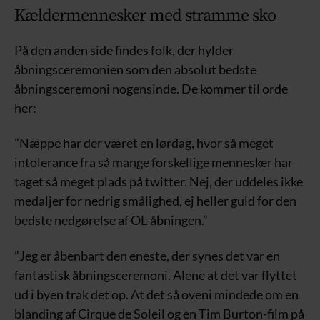
Kældermennesker med stramme sko
På den anden side findes folk, der hylder
åbningsceremonien som den absolut bedste
åbningsceremoni nogensinde. De kommer til orde
her:
”Næppe har der været en lørdag, hvor så meget
intolerance fra så mange forskellige mennesker har
taget så meget plads på twitter. Nej, der uddeles ikke
medaljer for nedrig smålighed, ej heller guld for den
bedste nedgørelse af OL-åbningen.”
”Jeg er åbenbart den eneste, der synes det var en
fantastisk åbningsceremoni. Alene at det var flyttet
ud i byen trak det op. At det så oveni mindede om en
blanding af Cirque de Soleil og en Tim Burton-film på