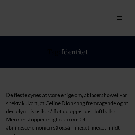
Tag:
Identitet
De fleste synes at være enige om, at lasershowet var
spektakulært, at Celine Dion sang fremragende og at
den olympiske ild så flot ud oppe i den luftballon.
Men der stopper enigheden om OL-
åbningsceremonien så også – meget, meget mildt