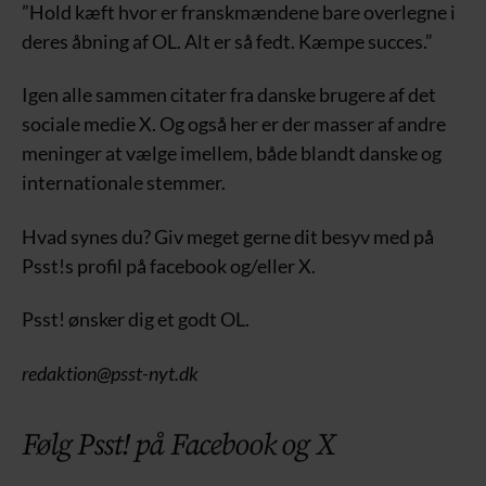
”Hold kæft hvor er franskmændene bare overlegne i
deres åbning af OL. Alt er så fedt. Kæmpe succes.”
Igen alle sammen citater fra danske brugere af det
sociale medie X. Og også her er der masser af andre
meninger at vælge imellem, både blandt danske og
internationale stemmer.
Hvad synes du? Giv meget gerne dit besyv med på
Psst!s profil på facebook og/eller X.
Psst! ønsker dig et godt OL.
redaktion@psst-nyt.dk
Følg Psst! på Facebook og X