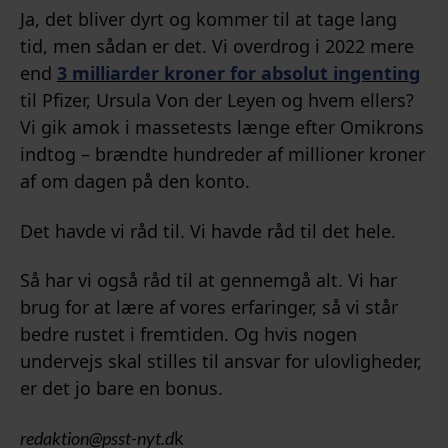
Ja, det bliver dyrt og kommer til at tage lang
tid, men sådan er det. Vi overdrog i 2022 mere
end
3 milliarder kroner for absolut ingenting
til Pfizer, Ursula Von der Leyen og hvem ellers?
Vi gik amok i massetests længe efter Omikrons
indtog – brændte hundreder af millioner kroner
af om dagen på den konto.
Det havde vi råd til. Vi havde råd til det hele.
Så har vi også råd til at gennemgå alt. Vi har
brug for at lære af vores erfaringer, så vi står
bedre rustet i fremtiden. Og hvis nogen
undervejs skal stilles til ansvar for ulovligheder,
er det jo bare en bonus.
k
redaktion@psst-nyt.d