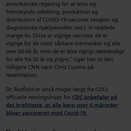
amerikanske regering for at lette og
fremskynde udvikling, produktion og
distribution af COVID-19-vacciner, terapier og
diagnostiske hjælpemidler, red.). Vi reddede
mange liv. Disse er vigtige vacciner, de er
vigtige for de mest sårbare mennesker og alle
over 60-65 år, men de er ikke rigtigt nødvendige
for alle fra 50 år og yngre,” siger han til den
tidligere CNN-vært Chris Cuomo på
NewsNation.
Dr. Redfield er altså meget langt fra CDCs
officielle retningslinjer, for
CDC anbefaler på
det kraftigste, at alle børn over 6 måneder
bliver vaccineret mod Covid-19.