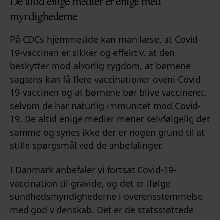
De altid enige medier er enige med
myndighederne
På CDCs hjemmeside kan man læse, at Covid-
19-vaccinen er sikker og effektiv, at den
beskytter mod alvorlig sygdom, at børnene
sagtens kan få flere vaccinationer oveni Covid-
19-vaccinen og at børnene bør blive vaccineret,
selvom de har naturlig immunitet mod Covid-
19. De altid enige medier mener selvfølgelig det
samme og synes ikke der er nogen grund til at
stille spørgsmål ved de anbefalinger.
I Danmark anbefaler vi fortsat Covid-19-
vaccination til gravide, og det er ifølge
sundhedsmyndighederne i overensstemmelse
med god videnskab. Det er de statsstøttede