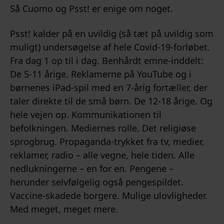
Så Cuomo og Psst! er enige om noget.
Psst! kalder på en uvildig (så tæt på uvildig som
muligt) undersøgelse af hele Covid-19-forløbet.
Fra dag 1 op til i dag. Benhårdt emne-inddelt:
De 5-11 årige. Reklamerne på YouTube og i
børnenes iPad-spil med en 7-årig fortæller, der
taler direkte til de små børn. De 12-18 årige. Og
hele vejen op. Kommunikationen til
befolkningen. Mediernes rolle. Det religiøse
sprogbrug. Propaganda-trykket fra tv, medier,
reklamer, radio – alle vegne, hele tiden. Alle
nedlukningerne – en for en. Pengene –
herunder selvfølgelig også pengespildet.
Vaccine-skadede borgere. Mulige ulovligheder.
Med meget, meget mere.