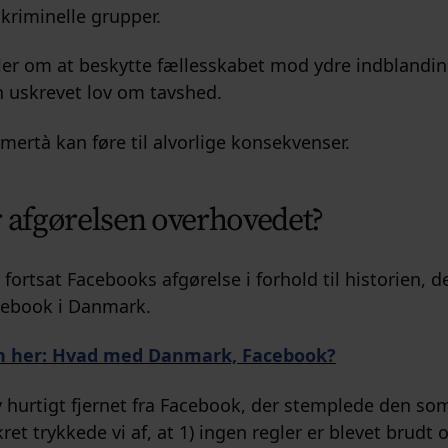
kriminelle grupper.
er om at beskytte fællesskabet mod ydre indblandin
 uskrevet lov om tavshed.
mertà kan føre til alvorlige konsekvenser.
afgørelsen overhovedet?
 fortsat Facebooks afgørelse i forhold til historien, 
cebook i Danmark.
en her: Hvad med Danmark, Facebook?
v hurtigt fjernet fra Facebook, der stemplede den so
et trykkede vi af, at 1) ingen regler er blevet brudt o