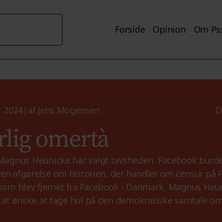
Forside
Opinion
Om Pss
r 2024
|
af
Jens Mogensen
D
lig omertà
Magnus Heunicke har valgt tavsheden. Facebook burd
 afgørelse om historien, der handler om censur på 
om blev fjernet fra Facebook i Danmark. Magnus Heun
 at ønske at tage hul på den demokratiske samtale om