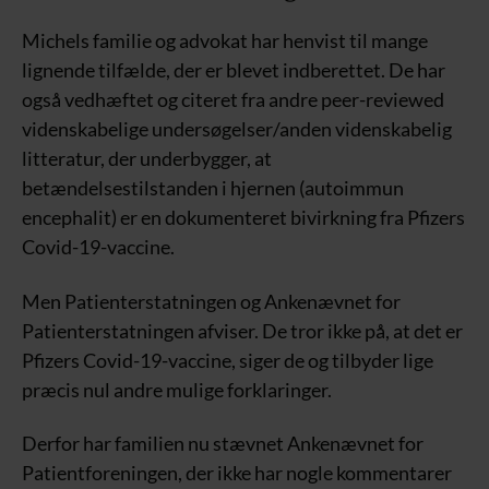
Michels familie og advokat har henvist til mange
lignende tilfælde, der er blevet indberettet. De har
også vedhæftet og citeret fra andre peer-reviewed
videnskabelige undersøgelser/anden videnskabelig
litteratur, der underbygger, at
betændelsestilstanden i hjernen (autoimmun
encephalit) er en dokumenteret bivirkning fra Pfizers
Covid-19-vaccine.
Men Patienterstatningen og Ankenævnet for
Patienterstatningen afviser. De tror ikke på, at det er
Pfizers Covid-19-vaccine, siger de og tilbyder lige
præcis nul andre mulige forklaringer.
Derfor har familien nu stævnet Ankenævnet for
Patientforeningen, der ikke har nogle kommentarer