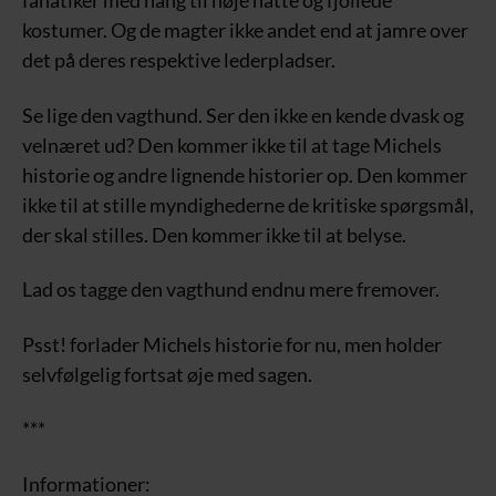
fanatiker med hang til høje hatte og fjollede
kostumer. Og de magter ikke andet end at jamre over
det på deres respektive lederpladser.
Se lige den vagthund. Ser den ikke en kende dvask og
velnæret ud? Den kommer ikke til at tage Michels
historie og andre lignende historier op. Den kommer
ikke til at stille myndighederne de kritiske spørgsmål,
der skal stilles. Den kommer ikke til at belyse.
Lad os tagge den vagthund endnu mere fremover.
Psst! forlader Michels historie for nu, men holder
selvfølgelig fortsat øje med sagen.
***
Informationer: