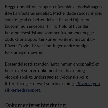
Begge obduktionsrapporter fastslår, at dødsårsagen
ikke kan fastslås endeligt. Michel døde sandsynligvis
som følge af en betændelsestilstand i hjernen
(autoimmun encephalit). I forhold til hvor den
betændelsestilstand kommer fra, nævner begge
obduktionsrapporter kun én konkret mistænkt –
Pfizers Covid-19-vaccine. Ingen andre mulige
forklaringer nævnes.
Betændelsestilstanden (autoimmun encephalit) er
beskrevet som en dokumenteret bivirkning i
videnskabelige undersøgelser/videnskabelig
litteratur og er nævnt som bivirkning i
Pfizers egen
sikkerhedsrapport
.
Dokumenteret bivirkning