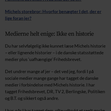
Michels storebror: Hvorfor benægter I det, der er
lige foran jer?
Medierne helt enige: Ikke en historie
Du har selvfølgelig ikke kunnet læse Michels historie
– eller lignende historier – i de danske statsstøttede
medier plus ‘uafhængige’ Frihedsbrevet.
Det undrer mange af jer – det ved jeg, fordi I på
sociale medier mange gange har tagget de danske
medier i forbindelse med Michels historie. I har
tagget Frihedsbrevet, DR, TV 2, Berlingske, Politiken
og B.T. og sikkert også andre.
I har, når I har tagget dem, ofte udtrykt et reelt ønske,