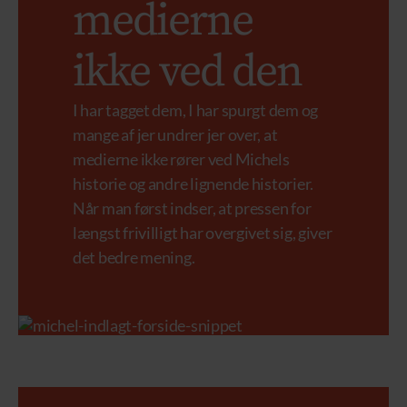
medierne
ikke ved den
I har tagget dem, I har spurgt dem og
mange af jer undrer jer over, at
medierne ikke rører ved Michels
historie og andre lignende historier.
Når man først indser, at pressen for
længst frivilligt har overgivet sig, giver
det bedre mening.