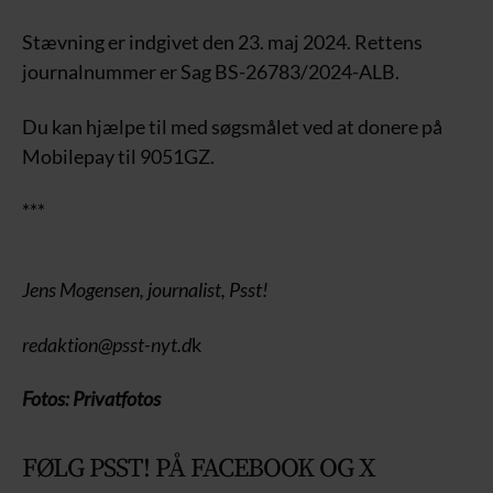
Stævning er indgivet den 23. maj 2024. Rettens
journalnummer er Sag BS-26783/2024-ALB.
Du kan hjælpe til med søgsmålet ved at donere på
Mobilepay til 9051GZ.
***
Jens Mogensen, journalist, Psst!
redaktion@psst-nyt.d
k
Fotos: Privatfotos
FØLG PSST! PÅ FACEBOOK OG X