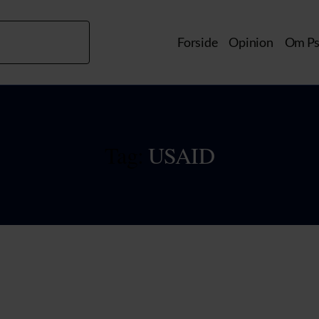
Forside
Opinion
Om Ps
Tag:
USAID