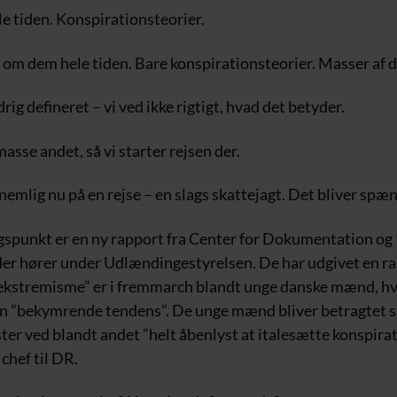
le tiden. Konspirationsteorier.
 om dem hele tiden. Bare konspirationsteorier. Masser af 
rig defineret – vi ved ikke rigtigt, hvad det betyder.
asse andet, så vi starter rejsen der.
 nemlig nu på en rejse – en slags skattejagt. Det bliver sp
spunkt er en ny rapport fra Center for Dokumentation og
er hører under Udlændingestyrelsen. De har udgivet en ra
reekstremisme” er i fremmarch blandt unge danske mænd, hvi
n ”bekymrende tendens”. De unge mænd bliver betragtet 
er ved blandt andet ”helt åbenlyst at italesætte konspirat
 chef til DR.