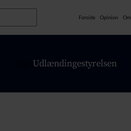
Forside
Opinion
Om 
Tag:
Udlændingestyrelsen