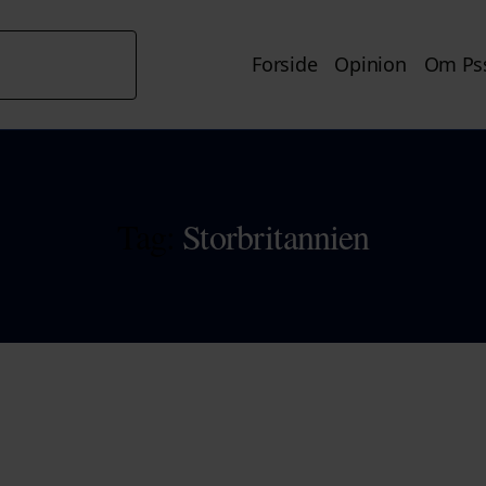
Forside
Opinion
Om Pss
Tag:
Storbritannien