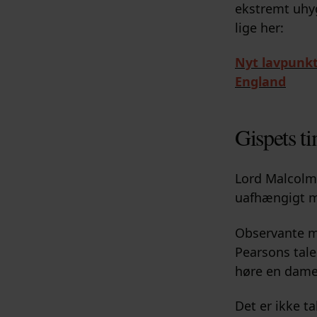
ekstremt uhy
lige her:
Nyt lavpunkt
England
Gispets ti
Lord Malcolm 
uafhængigt m
Observante m
Pearsons tale
høre en dame 
Det er ikke ta