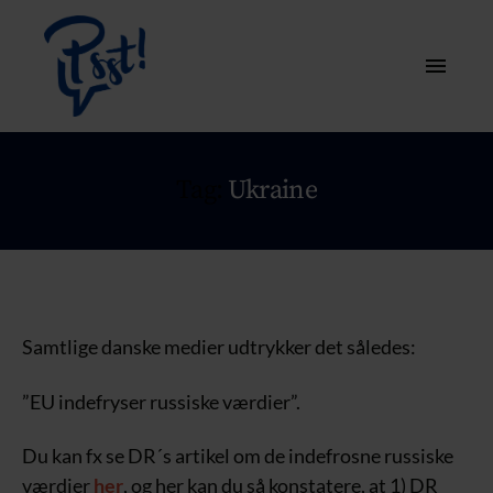
Tag:
Ukraine
Samtlige danske medier udtrykker det således:
”EU indefryser russiske værdier”.
Du kan fx se DR´s artikel om de indefrosne russiske
værdier
her
, og her kan du så konstatere, at 1) DR