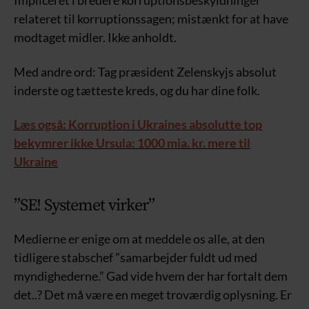
Impliceret i bredere korruptionsbeskyldninger
relateret til korruptionssagen; mistænkt for at have
modtaget midler. Ikke anholdt.
Med andre ord: Tag præsident Zelenskyjs absolut
inderste og tætteste kreds, og du har dine folk.
Læs også: Korruption i Ukraines absolutte top
bekymrer ikke Ursula: 1000 mia. kr. mere til
Ukraine
”SE! Systemet virker”
Medierne er enige om at meddele os alle, at den
tidligere stabschef ”samarbejder fuldt ud med
myndighederne.” Gad vide hvem der har fortalt dem
det..? Det må være en meget troværdig oplysning. Er