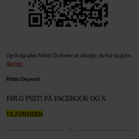
Og til dig uden MitId: Du finder de detaljer, du har brug for,
lige her.
Fotos:
Deposit
FØLG PSST! PÅ FACEBOOK OG X
TIL FORSIDEN