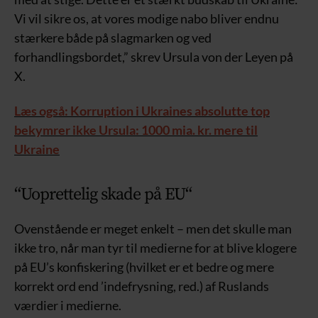
Vi vil sikre os, at vores modige nabo bliver endnu
stærkere både på slagmarken og ved
forhandlingsbordet,” skrev Ursula von der Leyen på
X.
Læs også: Korruption i Ukraines absolutte top
bekymrer ikke Ursula: 1000 mia. kr. mere til
Ukraine
“
Uoprettelig skade på EU
“
Ovenstående er meget enkelt – men det skulle man
ikke tro, når man tyr til medierne for at blive klogere
på EU’s konfiskering (hvilket er et bedre og mere
korrekt ord end ’indefrysning, red.) af Ruslands
værdier i medierne.