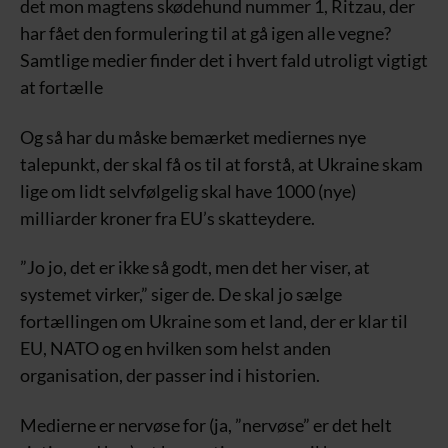
det mon magtens skødehund nummer 1, Ritzau, der
har fået den formulering til at gå igen alle vegne?
Samtlige medier finder det i hvert fald utroligt vigtigt
at fortælle
Og så har du måske bemærket mediernes nye
talepunkt, der skal få os til at forstå, at Ukraine skam
lige om lidt selvfølgelig skal have 1000 (nye)
milliarder kroner fra EU’s skatteydere.
”Jo jo, det er ikke så godt, men det her viser, at
systemet virker,” siger de. De skal jo sælge
fortællingen om Ukraine som et land, der er klar til
EU, NATO og en hvilken som helst anden
organisation, der passer ind i historien.
Medierne er nervøse for (ja, ”nervøse” er det helt