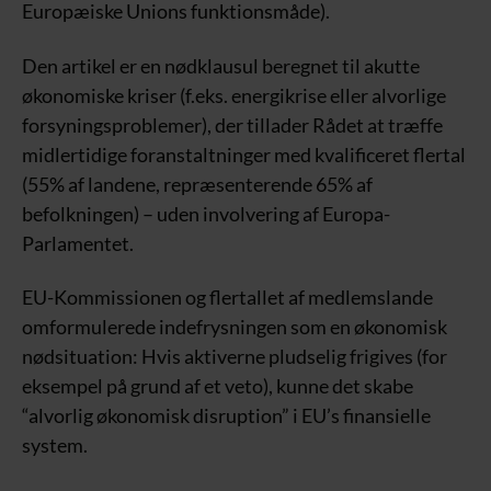
Europæiske Unions funktionsmåde).
Den artikel er en nødklausul beregnet til akutte
økonomiske kriser (f.eks. energikrise eller alvorlige
forsyningsproblemer), der tillader Rådet at træffe
midlertidige foranstaltninger med kvalificeret flertal
(55% af landene, repræsenterende 65% af
befolkningen) – uden involvering af Europa-
Parlamentet.
EU-Kommissionen og flertallet af medlemslande
omformulerede indefrysningen som en økonomisk
nødsituation: Hvis aktiverne pludselig frigives (for
eksempel på grund af et veto), kunne det skabe
“alvorlig økonomisk disruption” i EU’s finansielle
system.