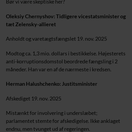
Bør vi være skeptiske her?
Oleksiy Chernyshov: Tidligere vicestatsminister og
tæt Zelensky-allieret
Anholdt og varetægtsfængslet 19. nov. 2025
Modtog ca. 1,3 mio. dollars i bestikkelse. Højesterets
anti-korruptionsdomstol beordrede fængsling i 2
måneder. Han var en af de nærmeste i kredsen.
Herman Halushchenko: Justitsminister
Afskediget 19. nov. 2025
Mistænkt for involvering i underslæbet;
parlamentet stemte for afskedigelse. Ikke anklaget
endnu, men tvunget ud af regeringen.