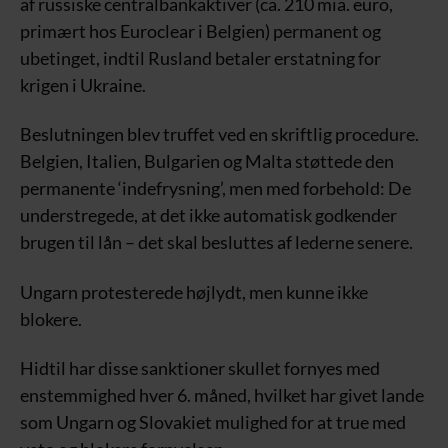
af russiske centralbankaktiver (ca. 210 mia. euro,
primært hos Euroclear i Belgien) permanent og
ubetinget, indtil Rusland betaler erstatning for
krigen i Ukraine.
Beslutningen blev truffet ved en skriftlig procedure.
Belgien, Italien, Bulgarien og Malta støttede den
permanente ‘indefrysning’, men med forbehold: De
understregede, at det ikke automatisk godkender
brugen til lån – det skal besluttes af lederne senere.
Ungarn protesterede højlydt, men kunne ikke
blokere.
Hidtil har disse sanktioner skullet fornyes med
enstemmighed hver 6. måned, hvilket har givet lande
som Ungarn og Slovakiet mulighed for at true med