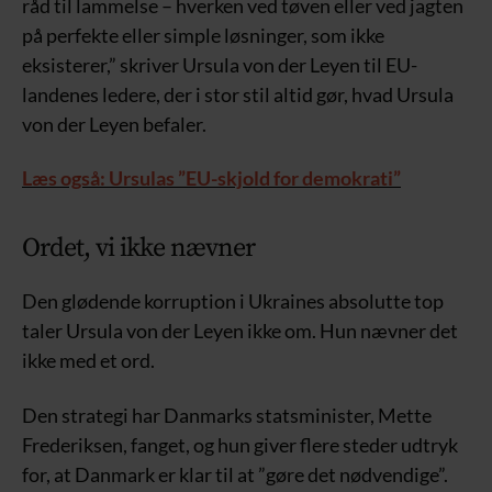
råd til lammelse – hverken ved tøven eller ved jagten
på perfekte eller simple løsninger, som ikke
eksisterer,” skriver Ursula von der Leyen til EU-
landenes ledere, der i stor stil altid gør, hvad Ursula
von der Leyen befaler.
Læs også: Ursulas ”EU-skjold for demokrati”
Ordet, vi ikke nævner
Den glødende korruption i Ukraines absolutte top
taler Ursula von der Leyen ikke om. Hun nævner det
ikke med et ord.
Den strategi har Danmarks statsminister, Mette
Frederiksen, fanget, og hun giver flere steder udtryk
for, at Danmark er klar til at ”gøre det nødvendige”.