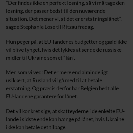
”Der findes ikke en perfekt løsning, så vi må tage den
løsning, der passer bedst til den nuværende
situation. Det mener vi, at det er erstatningslånet”,
sagde Stephanie Lose til Ritzau fredag.
Hun peger på, at EU-landenes budgetter og gæld ikke
vil blive tynget, hvis det lykkes at sende de russiske
midler til Ukraine som et “lån”.
Men som vi ved: Det er mere end almindeligt
usikkert, at Rusland vil gå med til at betale
erstatning. Og præcis derfor har Belgien bedt alle
EU-landene garantere for lånet.
Det vil konkret sige, at skatteyderne i de enkelte EU-
lande i sidste ende kan hænge på lånet, hvis Ukraine
ikke kan betale det tilbage.