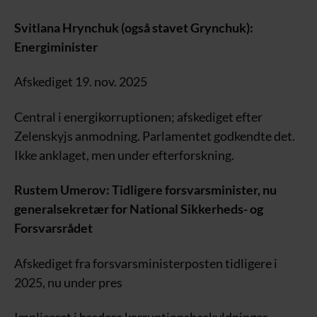
Svitlana Hrynchuk (også stavet Grynchuk):
Energiminister
Afskediget 19. nov. 2025
Central i energikorruptionen; afskediget efter
Zelenskyjs anmodning. Parlamentet godkendte det.
Ikke anklaget, men under efterforskning.
Rustem Umerov: Tidligere forsvarsminister, nu
generalsekretær for National Sikkerheds- og
Forsvarsrådet
Afskediget fra forsvarsministerposten tidligere i
2025, nu under pres