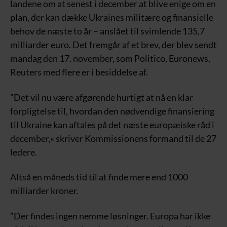
landene om at senest i december at blive enige om en
plan, der kan dække Ukraines militære og finansielle
behov de næste to år – anslået til svimlende 135,7
milliarder euro. Det fremgår af et brev, der blev sendt
mandag den 17. november, som Politico, Euronews,
Reuters med flere er i besiddelse af.
”Det vil nu være afgørende hurtigt at nå en klar
forpligtelse til, hvordan den nødvendige finansiering
til Ukraine kan aftales på det næste europæiske råd i
december,« skriver Kommissionens formand til de 27
ledere.
Altså en måneds tid til at finde mere end 1000
milliarder kroner.
”Der findes ingen nemme løsninger. Europa har ikke