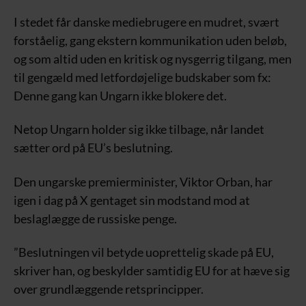
I stedet får danske mediebrugere en mudret, svært
forståelig, gang ekstern kommunikation uden beløb,
og som altid uden en kritisk og nysgerrig tilgang, men
til gengæld med letfordøjelige budskaber som fx:
Denne gang kan Ungarn ikke blokere det.
Netop Ungarn holder sig ikke tilbage, når landet
sætter ord på EU’s beslutning.
Den ungarske premierminister, Viktor Orban, har
igen i dag på X gentaget sin modstand mod at
beslaglægge de russiske penge.
”Beslutningen vil betyde uoprettelig skade på EU,
skriver han, og beskylder samtidig EU for at hæve sig
over grundlæggende retsprincipper.