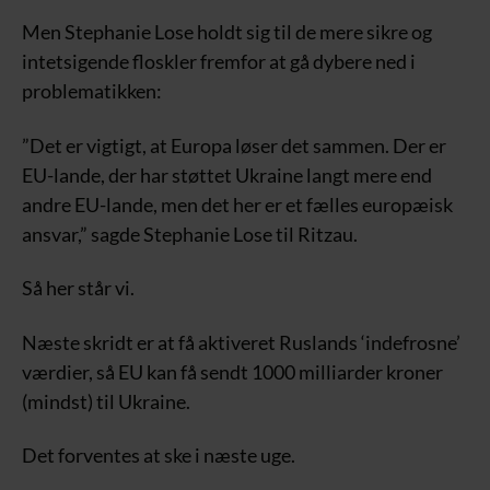
Men Stephanie Lose holdt sig til de mere sikre og
intetsigende floskler fremfor at gå dybere ned i
problematikken:
”Det er vigtigt, at Europa løser det sammen. Der er
EU-lande, der har støttet Ukraine langt mere end
andre EU-lande, men det her er et fælles europæisk
ansvar,” sagde Stephanie Lose til Ritzau.
Så her står vi.
Næste skridt er at få aktiveret Ruslands ‘indefrosne’
værdier, så EU kan få sendt 1000 milliarder kroner
(mindst) til Ukraine.
Det forventes at ske i næste uge.