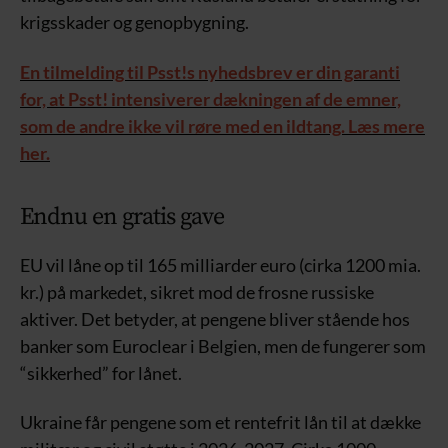
krigsskader og genopbygning.
En tilmelding til Psst!s nyhedsbrev er din garanti
for, at Psst! intensiverer dækningen af de emner,
som de andre ikke vil røre med en ildtang. Læs mere
her.
Endnu en gratis gave
EU vil låne op til 165 milliarder euro (cirka 1200 mia.
kr.) på markedet, sikret mod de frosne russiske
aktiver. Det betyder, at pengene bliver stående hos
banker som Euroclear i Belgien, men de fungerer som
“sikkerhed” for lånet.
Ukraine får pengene som et rentefrit lån til at dække