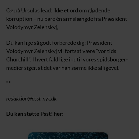
Og på Ursulas lead: ikke et ord om glødende
korruption – nu bare én armslængde fra Præsident
Volodymyr Zelenskyj,
Du kan lige så godt forberede dig: Præsident
Volodymyr Zelenskyj vil fortsat være ”vor tids
Churchill”. I hvert fald lige indtil vores spidsborger-
medier siger, at det var han sørme ikke alligevel.
**
redaktion@psst-nyt.dk
Du kan støtte Psst! her: