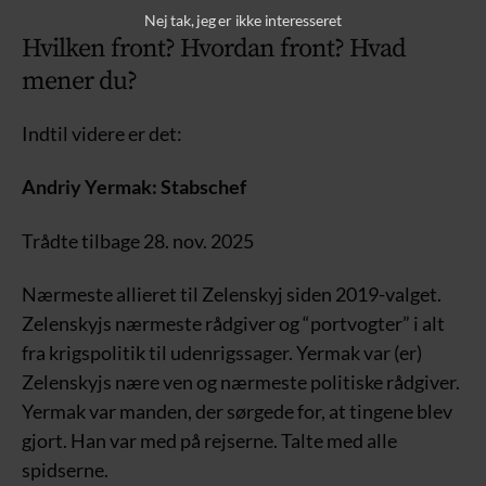
Nej tak, jeg er ikke interesseret
Hvilken front? Hvordan front? Hvad
mener du?
Indtil videre er det:
Andriy Yermak: Stabschef
Trådte tilbage 28. nov. 2025
Nærmeste allieret til Zelenskyj siden 2019-valget.
Zelenskyjs nærmeste rådgiver og “portvogter” i alt
fra krigspolitik til udenrigssager. Yermak var (er)
Zelenskyjs nære ven og nærmeste politiske rådgiver.
Yermak var manden, der sørgede for, at tingene blev
gjort. Han var med på rejserne. Talte med alle
spidserne.