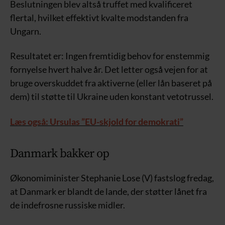
Beslutningen blev altså truffet med kvalificeret
flertal, hvilket effektivt kvalte modstanden fra
Ungarn.
Resultatet er: Ingen fremtidig behov for enstemmig
fornyelse hvert halve år. Det letter også vejen for at
bruge overskuddet fra aktiverne (eller lån baseret på
dem) til støtte til Ukraine uden konstant vetotrussel.
Læs også: Ursulas ”EU-skjold for demokrati”
Danmark bakker op
Økonomiminister Stephanie Lose (V) fastslog fredag,
at Danmark er blandt de lande, der støtter lånet fra
de indefrosne russiske midler.