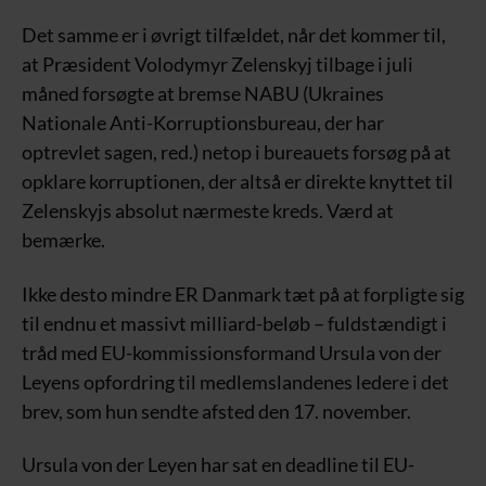
Det samme er i øvrigt tilfældet, når det kommer til,
at Præsident Volodymyr Zelenskyj tilbage i juli
måned forsøgte at bremse NABU (Ukraines
Nationale Anti-Korruptionsbureau, der har
optrevlet sagen, red.) netop i bureauets forsøg på at
opklare korruptionen, der altså er direkte knyttet til
Zelenskyjs absolut nærmeste kreds. Værd at
bemærke.
Ikke desto mindre ER Danmark tæt på at forpligte sig
til endnu et massivt milliard-beløb – fuldstændigt i
tråd med EU-kommissionsformand Ursula von der
Leyens opfordring til medlemslandenes ledere i det
brev, som hun sendte afsted den 17. november.
Ursula von der Leyen har sat en deadline til EU-