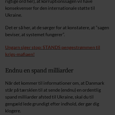
rigtige ord her), at korruptionssagen vil have
konsekvenser for den internationale støtte til
Ukraine.
Det er så her, at de sørger for at konstatere, at ”sagen
beviser, at systemet fungerer”.
Ungarn siger stop: STANDS pengestrømmen til
krigs-mafiaen!
Endnu en spand milliarder
Når det kommer til informationer om, at Danmark
står på tærsklen til at sende (endnu) en ordentlig
spand milliarder afsted til Ukraine, skal du til
gengæld lede grundigt efter indhold, der gør dig
klogere.