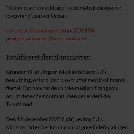
”Kommissionen voldtager systematisk europæisk
lovgivning”, skriver Orban.
Læs også: Ungarn siger stop: STANDS
pengestrømmen til krigs-mafiaen!
Kvalificeret flertal-manøvren
Grunden til, at Ungarn ikke kan blokere EU’s
beslutning, er fordi den blev truffet med kvalificeret
flertal. Det nævner de danske medier i flæng som
om, at det er helt normalt, men det er det ikke.
Tværtimod.
Den 12. december 2025 (i går) vedtog EU’s
Ministerråd en beslutning om at gøre indefrysningen