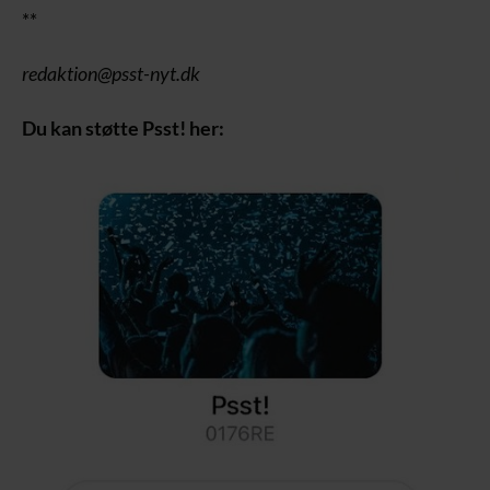
**
redaktion@psst-nyt.dk
Du kan støtte Psst! her: