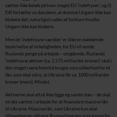
sætter ikke beløb på hvor meget EU ’indefryser’, og 2)
DR fortæller os danskere, at dumme Ungarn ikke kan
blokere det, naturligvis uden at forklare
hvorfor
Ungarn ikke kan blokere.
Men de ’indefrosne værdier’ er ikke en dækkende
beskrivelse af virkeligheden, for EU vil sende
Ruslands penge på arbejde – omgående. Ruslands
’indefrosne aktiver (ca. 1.575 milliarder kroner)’ skal i
den meget nære fremtid bruges som sikkerhed for et
lån, som skal sikre, at Ukraine får ca. 1000 milliarder
kroner (mere). Mindst.
Aktiverne skal altså ikke ligge og samle støv – de skal
straks sættes i arbejde for at finansiere massive lån
til Ukraine. Massive lån, som Ukraine kun skal
tilbagebetale såfremt Rusland betaler erstatning for