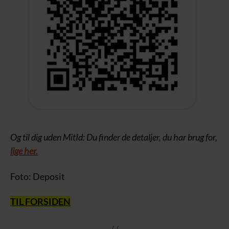
Og til dig uden MitId: Du finder de detaljer, du har brug for,
lige her.
Foto: Deposit
TIL FORSIDEN