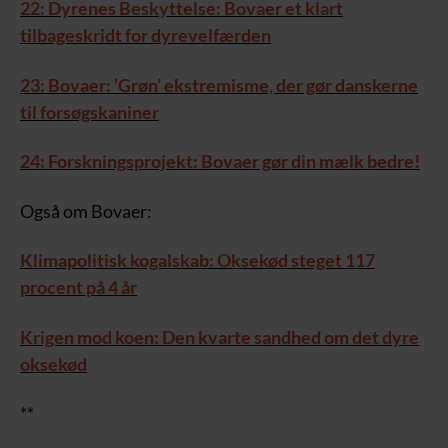
22: Dyrenes Beskyttelse: Bovaer et klart
tilbageskridt for dyrevelfærden
23: Bovaer: ’Grøn’ ekstremisme, der gør danskerne
til forsøgskaniner
24: Forskningsprojekt: Bovaer gør din mælk bedre!
Også om Bovaer:
Klimapolitisk kogalskab: Oksekød steget 117
procent på 4 år
Krigen mod koen: Den kvarte sandhed om det dyre
oksekød
**