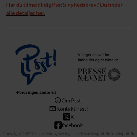
Har du tilmeldt dig Psst!s nyhedsbrev? Du finder
alle detaljer her.
Om Psst!
Kontakt Psst!
X
facebook
Copyright 2024 Psst!
Vilkår og betingelser
Privatlivspolitik
Cookiepolitik