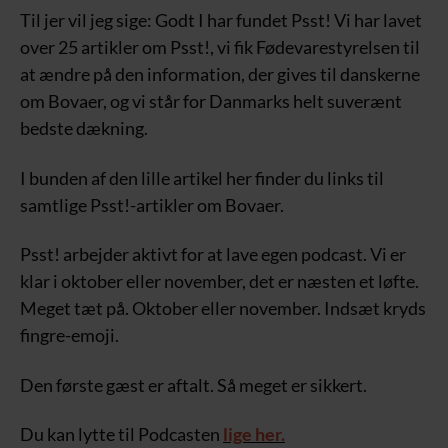
Til jer vil jeg sige: Godt I har fundet Psst! Vi har lavet
over 25 artikler om Psst!, vi fik Fødevarestyrelsen til
at ændre på den information, der gives til danskerne
om Bovaer, og vi står for Danmarks helt suverænt
bedste dækning.
I bunden af den lille artikel her finder du links til
samtlige Psst!-artikler om Bovaer.
Psst! arbejder aktivt for at lave egen podcast. Vi er
klar i oktober eller november, det er næsten et løfte.
Meget tæt på. Oktober eller november. Indsæt kryds
fingre-emoji.
Den første gæst er aftalt. Så meget er sikkert.
Du kan lytte til Podcasten
lige her.