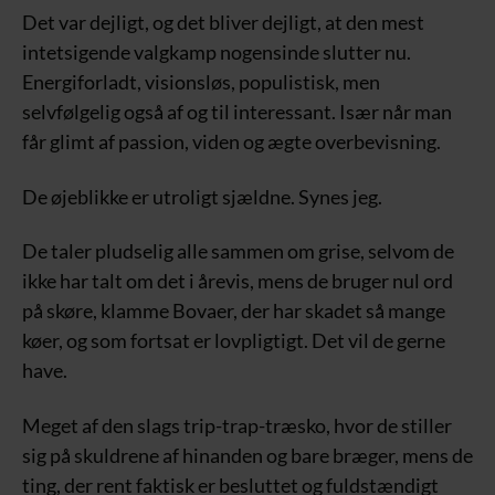
Det var dejligt, og det bliver dejligt, at den mest
intetsigende valgkamp nogensinde slutter nu.
Energiforladt, visionsløs, populistisk, men
selvfølgelig også af og til interessant. Især når man
får glimt af passion, viden og ægte overbevisning.
De øjeblikke er utroligt sjældne. Synes jeg.
De taler pludselig alle sammen om grise, selvom de
ikke har talt om det i årevis, mens de bruger nul ord
på skøre, klamme Bovaer, der har skadet så mange
køer, og som fortsat er lovpligtigt. Det vil de gerne
have.
Meget af den slags trip-trap-træsko, hvor de stiller
sig på skuldrene af hinanden og bare bræger, mens de
ting, der rent faktisk er besluttet og fuldstændigt