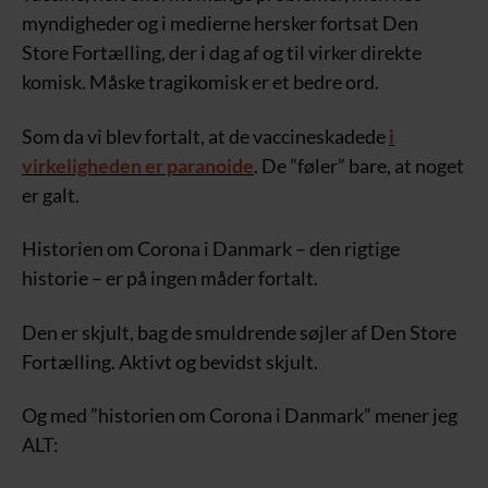
myndigheder og i medierne hersker fortsat Den
Store Fortælling, der i dag af og til virker direkte
komisk. Måske tragikomisk er et bedre ord.
Som da vi blev fortalt, at de vaccineskadede
i
virkeligheden er paranoide
. De ”føler” bare, at noget
er galt.
Historien om Corona i Danmark – den rigtige
historie – er på ingen måder fortalt.
Den er skjult, bag de smuldrende søjler af Den Store
Fortælling. Aktivt og bevidst skjult.
Og med ”historien om Corona i Danmark” mener jeg
ALT: