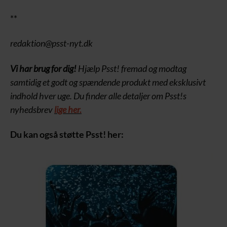
**
redaktion@psst-nyt.dk
Vi har brug for dig!
Hjælp Psst! fremad og modtag
samtidig et godt og spændende produkt med eksklusivt
indhold hver uge. Du finder alle detaljer om Psst!s
nyhedsbrev
lige her.
Du kan også støtte Psst! her: