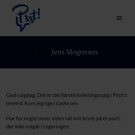
Tag:
Jens Mogensen
God valgdag. Det er det første folketingsvalg i Psst!s
levetid. Kom jeg lige i tanke om.
Har for nogle timer siden sat mit kryds på et parti,
der ikke indgår i regeringen.