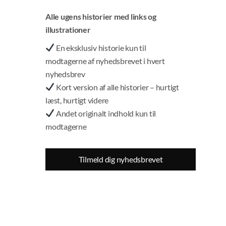
Alle ugens historier med links og
Jens Mogensen, journalist, Psst!
illustrationer
En eksklusiv historie kun til
modtagerne af nyhedsbrevet i hvert
nyhedsbrev
Kort version af alle historier – hurtigt
læst, hurtigt videre
Andet originalt indhold kun til
modtagerne
Tilmeld dig nyhedsbrevet