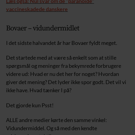
Læs også: Nul svar om de ”paranoide”
vaccineskadede danskere
Bovaer – vidundermidlet
I det sidste halvandet år har Bovaer fyldt meget.
Det startede med at være så enkelt som at stille
spørgsmål og meninger fra bekymrede forbrugere
videre ud: Hvad er nu det her for noget? Hvordan
giver det mening? Det lyder ikke spor godt. Det vil vi
ikke have. Hvad tænker I på?
Det gjorde kun Psst!
ALLE andre medier kørte den samme vinkel:
Vidundermiddel. Og så med den kendte