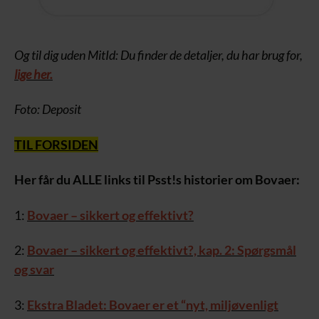
Og til dig uden MitId: Du finder de detaljer, du har brug for,
lige her.
Foto: Deposit
TIL FORSIDEN
Her får du ALLE links til Psst!s historier om Bovaer:
1:
Bovaer – sikkert og effektivt?
2:
Bovaer – sikkert og effektivt?, kap. 2: Spørgsmål
og svar
3:
Ekstra Bladet: Bovaer er et “nyt, miljøvenligt