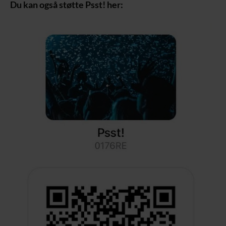
Du kan også støtte Psst! her: