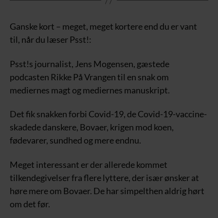
Ganske kort – meget, meget kortere end du er vant
til, når du læser Psst!:
Psst!s journalist, Jens Mogensen, gæstede
podcasten Rikke På Vrangen til en snak om
mediernes magt og mediernes manuskript.
Det fik snakken forbi Covid-19, de Covid-19-vaccine-
skadede danskere, Bovaer, krigen mod koen,
fødevarer, sundhed og mere endnu.
Meget interessant er der allerede kommet
tilkendegivelser fra flere lyttere, der især ønsker at
høre mere om Bovaer. De har simpelthen aldrig hørt
om det før.