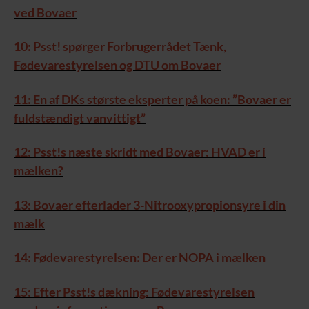
ved Bovaer
10: Psst! spørger Forbrugerrådet Tænk,
Fødevarestyrelsen og DTU om Bovaer
11: En af DKs største eksperter på koen: ”Bovaer er
fuldstændigt vanvittigt”
12: Psst!s næste skridt med Bovaer: HVAD er i
mælken?
13: Bovaer efterlader 3-Nitrooxypropionsyre i din
mælk
14: Fødevarestyrelsen: Der er NOPA i mælken
15: Efter Psst!s dækning: Fødevarestyrelsen