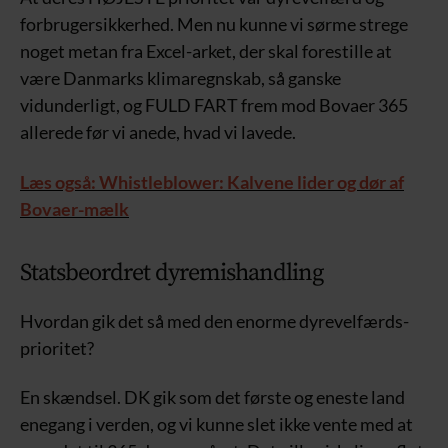
forbrugersikkerhed. Men nu kunne vi sørme strege
noget metan fra Excel-arket, der skal forestille at
være Danmarks klimaregnskab, så ganske
vidunderligt, og FULD FART frem mod Bovaer 365
allerede før vi anede, hvad vi lavede.
Læs også: Whistleblower: Kalvene lider og dør af
Bovaer-mælk
Statsbeordret dyremishandling
Hvordan gik det så med den enorme dyrevelfærds-
prioritet?
En skændsel. DK gik som det første og eneste land
enegang i verden, og vi kunne slet ikke vente med at