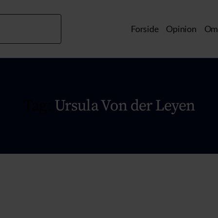
Forside
Opinion
Om 
Tag:
Ursula Von der Leyen