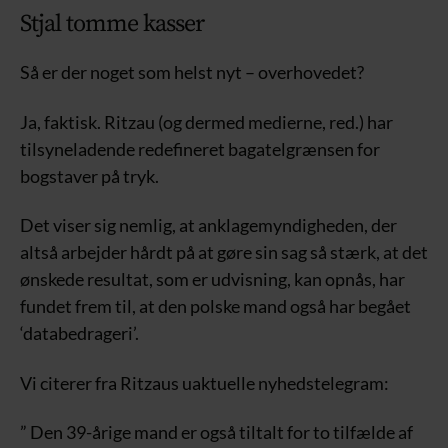
Stjal tomme kasser
Så er der noget som helst nyt – overhovedet?
Ja, faktisk. Ritzau (og dermed medierne, red.) har
tilsyneladende redefineret bagatelgrænsen for
bogstaver på tryk.
Det viser sig nemlig, at anklagemyndigheden, der
altså arbejder hårdt på at gøre sin sag så stærk, at det
ønskede resultat, som er udvisning, kan opnås, har
fundet frem til, at den polske mand også har begået
‘databedrageri’.
Vi citerer fra Ritzaus uaktuelle nyhedstelegram:
” Den 39-årige mand er også tiltalt for to tilfælde af