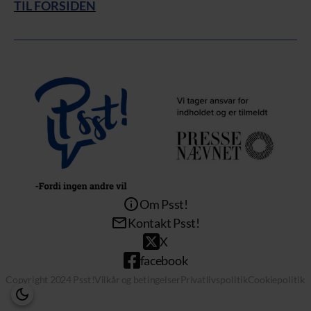
TIL FORSIDEN
Om Psst!
Kontakt Psst!
X
facebook
Copyright 2024 Psst!
Vilkår og betingelser
Privatlivspolitik
Cookiepolitik