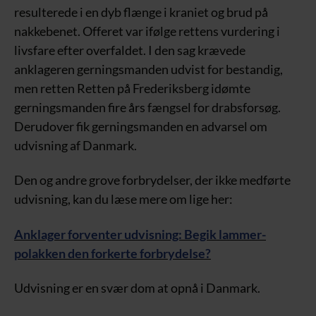
resulterede i en dyb flænge i kraniet og brud på
nakkebenet. Offeret var ifølge rettens vurdering i
livsfare efter overfaldet. I den sag krævede
anklageren gerningsmanden udvist for bestandig,
men retten Retten på Frederiksberg idømte
gerningsmanden fire års fængsel for drabsforsøg.
Derudover fik gerningsmanden en advarsel om
udvisning af Danmark.
Den og andre grove forbrydelser, der ikke medførte
udvisning, kan du læse mere om lige her:
Anklager forventer udvisning: Begik lammer-
polakken den forkerte forbrydelse?
Udvisning er en svær dom at opnå i Danmark.