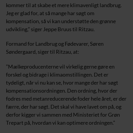
kommer til at skabe et mere klimavenligt landbrug.
Jeg er glad for, at så mange har søgt om
kompensation, så vi kan understøtte den grønne
udvikling,” siger Jeppe Bruus til Ritzau.
Formand for Landbrug og Fødevarer, Søren
Søndergaard, siger til Ritzau, at:
”Mælkeproducenterne vil virkelig gerne gøre en
forskel og bidrage i klimaomstillingen. Det er
tydeligt, når vi nu kan se, hvor mange der har søgt
kompensationsordningen. Den ordning, hvor der
fodres med metanreducerende foder hele året, er der
færre, der har søgt. Det skal vi have lavet om på, og
derfor kigger vi sammen med Ministeriet for Grøn
Trepart på, hvordan vi kan optimere ordningen.”