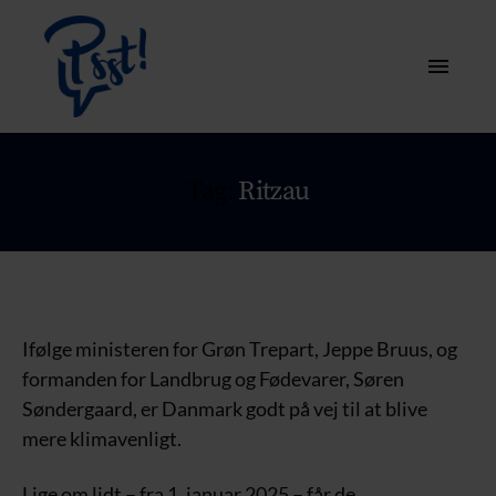
Tag:
Ritzau
Ifølge ministeren for Grøn Trepart, Jeppe Bruus, og
formanden for Landbrug og Fødevarer, Søren
Søndergaard, er Danmark godt på vej til at blive
mere klimavenligt.
Lige om lidt – fra 1. januar 2025 – får de