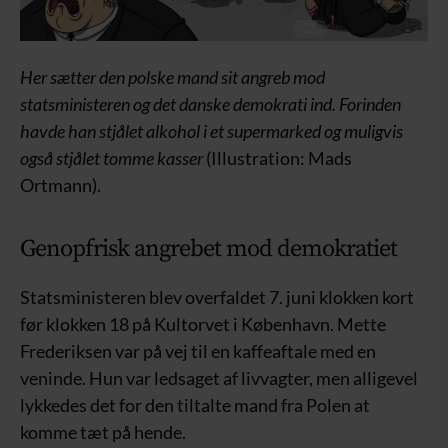
Her sætter den polske mand sit angreb mod
statsministeren og det danske demokrati ind. Forinden
havde han stjålet alkohol i et supermarked og muligvis
også stjålet tomme kasser
(Illustration: Mads
Ortmann).
Genopfrisk angrebet mod demokratiet
Statsministeren blev overfaldet 7. juni klokken kort
før klokken 18 på Kultorvet i København. Mette
Frederiksen var på vej til en kaffeaftale med en
veninde. Hun var ledsaget af livvagter, men alligevel
lykkedes det for den tiltalte mand fra Polen at
komme tæt på hende.