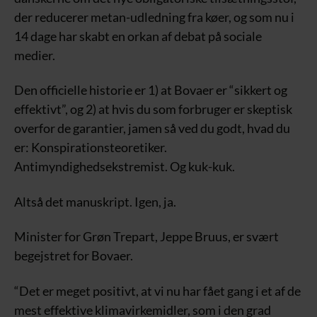
der reducerer metan-udledning fra køer, og som nu i
14 dage har skabt en orkan af debat på sociale
medier.
Den officielle historie er 1) at Bovaer er “sikkert og
effektivt”, og 2) at hvis du som forbruger er skeptisk
overfor de garantier, jamen så ved du godt, hvad du
er: Konspirationsteoretiker.
Antimyndighedsekstremist. Og kuk-kuk.
Altså det manuskript. Igen, ja.
Minister for Grøn Trepart, Jeppe Bruus, er svært
begejstret for Bovaer.
“Det er meget positivt, at vi nu har fået gang i et af de
mest effektive klimavirkemidler, som i den grad