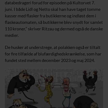
databedrageri forud for episoden på Kultorvet 7.
juni. I både Lidl og Netto skal han have taget tomme
kasser med flasker fra butikkerne og indløst dem i
flaskeautomaten, så butikkerne blev snydt for samlet
110 kroner,” skriver Ritzau og dermed også de danske
medier.
De husker at understrege, at polakken også er tiltalt
for fire tilfælde af blufærdighedskrænkelse, som har
fundet sted mellem december 2023 og maj 2024.