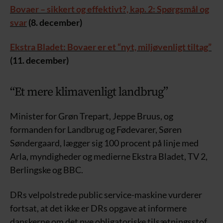
Bovaer – sikkert og effektivt?, kap. 2: Spørgsmål og
svar
(8. december)
Ekstra Bladet: Bovaer er et “nyt, miljøvenligt tiltag”
(11. december)
“Et mere klimavenligt landbrug”
Minister for Grøn Trepart, Jeppe Bruus, og
formanden for Landbrug og Fødevarer, Søren
Søndergaard, lægger sig 100 procent på linje med
Arla, myndigheder og medierne Ekstra Bladet, TV 2,
Berlingske og BBC.
DRs velpolstrede public service-maskine vurderer
fortsat, at det ikke er DRs opgave at informere
danskerne om det nye obligatoriske tilsætningsstof,