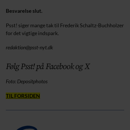
Besvarelse slut.
Psst! siger mange tak til Frederik Schaltz-Buchholzer
for det vigtige indspark.
redaktion@psst-nyt.dk
Følg Psst! på Facebook og X
Foto: Depositphotos
TIL FORSIDEN