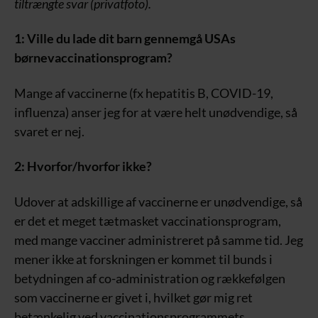
tiltrængte svar (privatfoto).
1: Ville du lade dit barn gennemgå USAs
børnevaccinationsprogram?
Mange af vaccinerne (fx hepatitis B, COVID-19,
influenza) anser jeg for at være helt unødvendige, så
svaret er nej.
2: Hvorfor/hvorfor ikke?
Udover at adskillige af vaccinerne er unødvendige, så
er det et meget tætmasket vaccinationsprogram,
med mange vacciner administreret på samme tid. Jeg
mener ikke at forskningen er kommet til bunds i
betydningen af co-administration og rækkefølgen
som vaccinerne er givet i, hvilket gør mig ret
betænkelig ved vaccinationsprogrammets