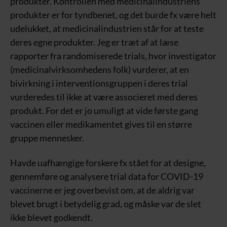
produkter. Kontrollen med medicinalindustriens
produkter er for tyndbenet, og det burde fx være helt
udelukket, at medicinalindustrien står for at teste
deres egne produkter. Jeg er træt af at læse
rapporter fra randomiserede trials, hvor investigator
(medicinalvirksomhedens folk) vurderer, at en
bivirkning i interventionsgruppen i deres trial
vurderedes til ikke at være associeret med deres
produkt. For det er jo umuligt at vide første gang
vaccinen eller medikamentet gives til en større
gruppe mennesker.
Havde uafhængige forskere fx stået for at designe,
gennemføre og analysere trial data for COVID-19
vaccinerne er jeg overbevist om, at de aldrig var
blevet brugt i betydelig grad, og måske var de slet
ikke blevet godkendt.