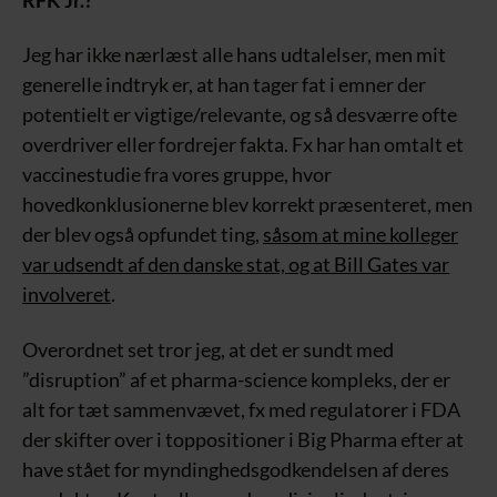
Jeg har ikke nærlæst alle hans udtalelser, men mit
generelle indtryk er, at han tager fat i emner der
potentielt er vigtige/relevante, og så desværre ofte
overdriver eller fordrejer fakta. Fx har han omtalt et
vaccinestudie fra vores gruppe, hvor
hovedkonklusionerne blev korrekt præsenteret, men
der blev også opfundet ting,
såsom at mine kolleger
var udsendt af den danske stat, og at Bill Gates var
involveret
.
Overordnet set tror jeg, at det er sundt med
”disruption” af et pharma-science kompleks, der er
alt for tæt sammenvævet, fx med regulatorer i FDA
der skifter over i toppositioner i Big Pharma efter at
have stået for myndinghedsgodkendelsen af deres