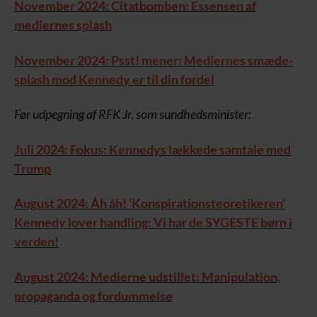
November 2024: Citatbomben: Essensen af
mediernes splash
November 2024: Psst! mener: Mediernes smæde-
splash mod Kennedy er til din fordel
Før udpegning af RFK Jr. som sundhedsminister:
Juli 2024: Fokus: Kennedys lækkede samtale med
Trump
August 2024: Åh åh! ‘Konspirationsteoretikeren’
Kennedy lover handling: Vi har de SYGESTE børn i
verden!
August 2024: Medierne udstillet: Manipulation,
propaganda og fordummelse