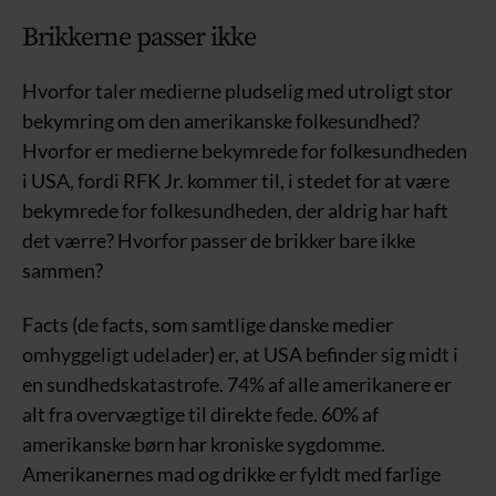
Brikkerne passer ikke
Hvorfor taler medierne pludselig med utroligt stor
bekymring om den amerikanske folkesundhed?
Hvorfor er medierne bekymrede for folkesundheden
i USA, fordi RFK Jr. kommer til, i stedet for at være
bekymrede for folkesundheden, der aldrig har haft
det værre? Hvorfor passer de brikker bare ikke
sammen?
Facts (de facts, som samtlige danske medier
omhyggeligt udelader) er, at USA befinder sig midt i
en sundhedskatastrofe. 74% af alle amerikanere er
alt fra overvægtige til direkte fede. 60% af
amerikanske børn har kroniske sygdomme.
Amerikanernes mad og drikke er fyldt med farlige