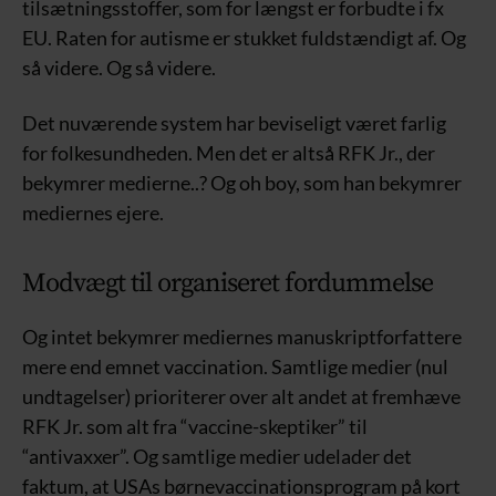
tilsætningsstoffer, som for længst er forbudte i fx
EU. Raten for autisme er stukket fuldstændigt af. Og
så videre. Og så videre.
Det nuværende system har beviseligt været farlig
for folkesundheden. Men det er altså RFK Jr., der
bekymrer medierne..? Og oh boy, som han bekymrer
mediernes ejere.
Modvægt til organiseret fordummelse
Og intet bekymrer mediernes manuskriptforfattere
mere end emnet vaccination. Samtlige medier (nul
undtagelser) prioriterer over alt andet at fremhæve
RFK Jr. som alt fra “vaccine-skeptiker” til
“antivaxxer”. Og samtlige medier udelader det
faktum, at USAs børnevaccinationsprogram på kort