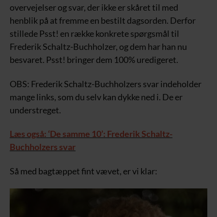
overvejelser og svar, der ikke er skåret til med
henblik på at fremme en bestilt dagsorden. Derfor
stillede Psst! en række konkrete spørgsmål til
Frederik Schaltz-Buchholzer, og dem har han nu
besvaret. Psst! bringer dem 100% uredigeret.
OBS: Frederik Schaltz-Buchholzers svar indeholder
mange links, som du selv kan dykke ned i. De er
understreget.
Læs også: ‘De samme 10’: Frederik Schaltz-
Buchholzers svar
Så med bagtæppet fint vævet, er vi klar: