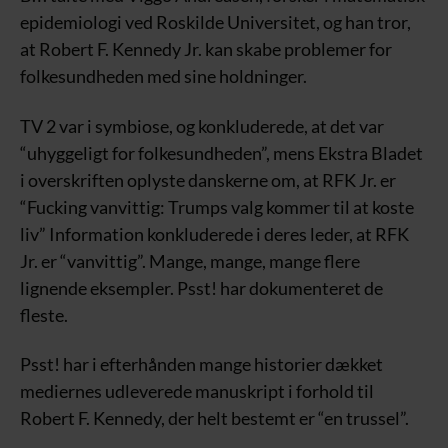
epidemiologi ved Roskilde Universitet, og han tror,
at Robert F. Kennedy Jr. kan skabe problemer for
folkesundheden med sine holdninger.
TV 2 var i symbiose, og konkluderede, at det var
“uhyggeligt for folkesundheden”, mens Ekstra Bladet
i overskriften oplyste danskerne om, at RFK Jr. er
“Fucking vanvittig: Trumps valg kommer til at koste
liv” Information konkluderede i deres leder, at RFK
Jr. er “vanvittig”. Mange, mange, mange flere
lignende eksempler. Psst! har dokumenteret de
fleste.
Psst! har i efterhånden mange historier dækket
mediernes udleverede manuskript i forhold til
Robert F. Kennedy, der helt bestemt er “en trussel”.