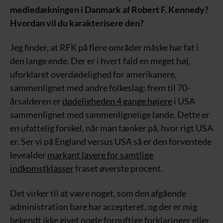
mediedækningen i Danmark af Robert F. Kennedy?
Hvordan vil du karakterisere den?
Jeg finder, at RFK på flere områder måske har fat i
den lange ende. Der er i hvert fald en meget høj,
uforklaret overdødelighed for amerikanere,
sammenlignet med andre folkeslag: frem til 70-
årsalderen er
dødeligheden 4 gange højere
i USA
sammenlignet med sammenlignelige lande. Dette er
en ufattelig forskel, når man tænker på, hvor rigt USA
er. Ser vi på England versus USA så er den forventede
levealder
markant lavere for samtlige
indkomstklasser
fraset øverste procent.
Det virker til at være noget, som den afgående
administration bare har accepteret, og der er mig
bekendt ikke givet nogle fornuftige forklaringer eller