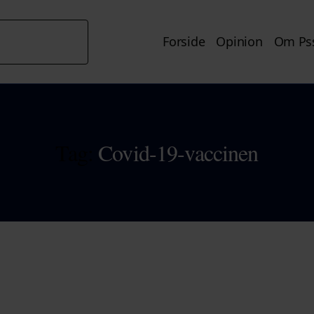
Forside
Opinion
Om Pss
Tag:
Covid-19-vaccinen