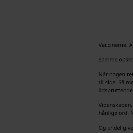
Vaccinerne. A
Samme opskri
Når nogen rett
til side. Så 
ildspruttende
Videnskaben,
hånlige ord. 
Og endelig ve